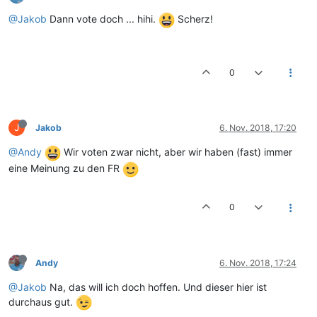
@Jakob
Dann vote doch ... hihi.
Scherz!
0
J
Jakob
6. Nov. 2018, 17:20
@Andy
Wir voten zwar nicht, aber wir haben (fast) immer
eine Meinung zu den FR
0
Andy
6. Nov. 2018, 17:24
@Jakob
Na, das will ich doch hoffen. Und dieser hier ist
durchaus gut.