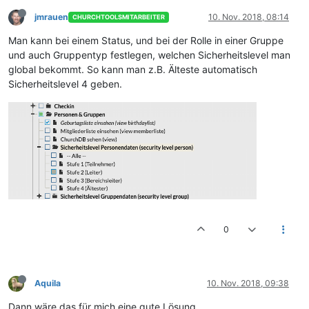
jmrauen
10. Nov. 2018, 08:14
CHURCHTOOLSMITARBEITER
Man kann bei einem Status, und bei der Rolle in einer Gruppe
und auch Gruppentyp festlegen, welchen Sicherheitslevel man
global bekommt. So kann man z.B. Älteste automatisch
Sicherheitslevel 4 geben.
0
Aquila
10. Nov. 2018, 09:38
Dann wäre das für mich eine gute Lösung.