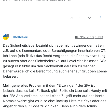
0
TheDeckie
10. Nov. 2018, 10:19
Das Sicherheitslevel bezieht sich aber nicht zwingendermaßen
z.B. auf die Kommentare oder Berechtigungen innerhalb von CT.
Ich kann (rein fiktiv) das Recht vergeben, die Rechteverwaltung
zu nutzen aber das Sicherheitslevel auf Level eins belassen. Wie
gesagt rein fiktiv um den Sachverhalt deutlich zu machen.
Daher würde ich die Berechtigung auch eher auf Gruppen Ebene
belassen.
Mein generelles Problem mit dem "Erzwingen" der 2FA ist
jedoch, dass es kein Fallback gibt. Sollte ein User sein Handy mit
der 2FA App verlieren, hat er keinen Zugriff mehr auf das Konto.
Normalerweise gibt es ja so eine Backup Liste mit Keys oder das
Angebot den QR Code zu drucken. Denn auch dem Admin