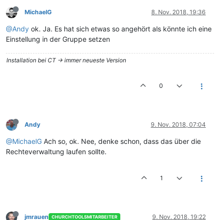
MichaelG
8. Nov. 2018, 19:36
@Andy
ok. Ja. Es hat sich etwas so angehört als könnte ich eine
Einstellung in der Gruppe setzen
Installation bei CT -> immer neueste Version
0
Andy
9. Nov. 2018, 07:04
@MichaelG
Ach so, ok. Nee, denke schon, dass das über die
Rechteverwaltung laufen sollte.
1
jmrauen
9. Nov. 2018, 19:22
CHURCHTOOLSMITARBEITER