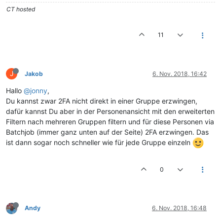
CT hosted
11
J
Jakob
6. Nov. 2018, 16:42
Hallo
@jonny
,
Du kannst zwar 2FA nicht direkt in einer Gruppe erzwingen,
dafür kannst Du aber in der Personenansicht mit den erweiterten
Filtern nach mehreren Gruppen filtern und für diese Personen via
Batchjob (immer ganz unten auf der Seite) 2FA erzwingen. Das
ist dann sogar noch schneller wie für jede Gruppe einzeln
0
Andy
6. Nov. 2018, 16:48