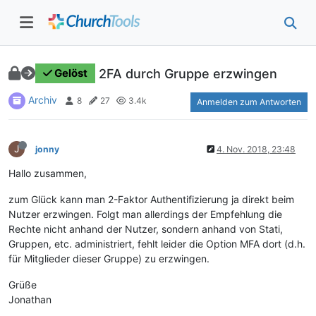
2FA durch Gruppe erzwingen
Gelöst
Archiv
8
27
3.4k
Anmelden zum Antworten
J
jonny
4. Nov. 2018, 23:48
Hallo zusammen,
zum Glück kann man 2-Faktor Authentifizierung ja direkt beim
Nutzer erzwingen. Folgt man allerdings der Empfehlung die
Rechte nicht anhand der Nutzer, sondern anhand von Stati,
Gruppen, etc. administriert, fehlt leider die Option MFA dort (d.h.
für Mitglieder dieser Gruppe) zu erzwingen.
Grüße
Jonathan