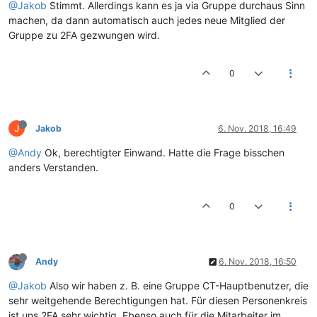
@Jakob
Stimmt. Allerdings kann es ja via Gruppe durchaus Sinn
machen, da dann automatisch auch jedes neue Mitglied der
Gruppe zu 2FA gezwungen wird.
0
J
Jakob
6. Nov. 2018, 16:49
@Andy
Ok, berechtigter Einwand. Hatte die Frage bisschen
anders Verstanden.
0
Andy
6. Nov. 2018, 16:50
@Jakob
Also wir haben z. B. eine Gruppe CT-Hauptbenutzer, die
sehr weitgehende Berechtigungen hat. Für diesen Personenkreis
ist uns 2FA sehr wichtig. Ebenso auch für die Mitarbeiter im