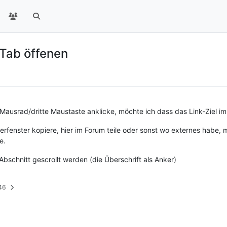
 Tab öffenen
 Mausrad/dritte Maustaste anklicke, möchte ich dass das Link-Ziel im
serfenster kopiere, hier im Forum teile oder sonst wo externes habe,
e.
bschnitt gescrollt werden (die Überschrift als Anker)
:46