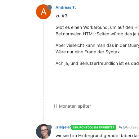
Andreas T.
A
zu #3:
Gibt es einen Workaround, um auf den H
Bei normalen HTML-Seiten würde das ja 
Aber vielleicht kann man das in der Que
Wäre nur eine Frage der Syntax.
Ach ja, und Benutzerfreundlich ist es dad
11 Monaten später
jziegeler
@Andreas 
CHURCHTOOLSMITARBEITER
wir sind im Hintergrund gerade dabei das