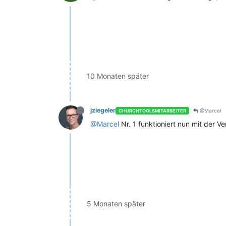
10 Monaten später
jziegeler
@Marcel
CHURCHTOOLSMITARBEITER
@Marcel
Nr. 1 funktioniert nun mit der Ve
5 Monaten später