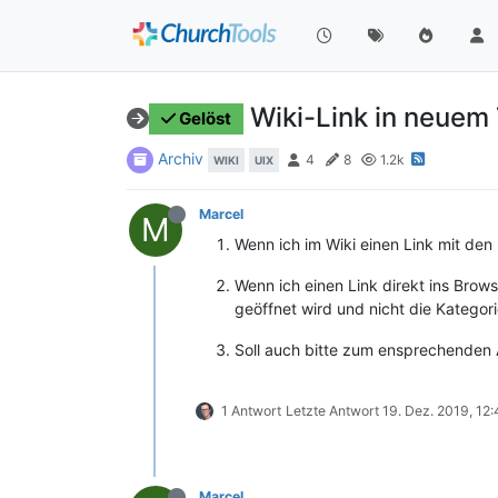
Wiki-Link in neuem
Gelöst
Archiv
4
8
1.2k
WIKI
UIX
Marcel
M
Wenn ich im Wiki einen Link mit den
Wenn ich einen Link direkt ins Brow
geöffnet wird und nicht die Kategori
Soll auch bitte zum ensprechenden A
1 Antwort
Letzte Antwort
19. Dez. 2019, 12
Marcel