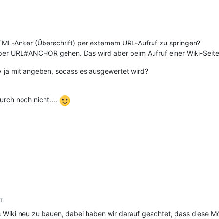
TML-Anker (Überschrift) per externem URL-Aufruf zu springen?
per URL#ANCHOR gehen. Das wird aber beim Aufruf einer Wiki-Seite 
ry ja mit angeben, sodass es ausgewertet wird?
urch noch nicht....
T.
 Wiki neu zu bauen, dabei haben wir darauf geachtet, dass diese Mög