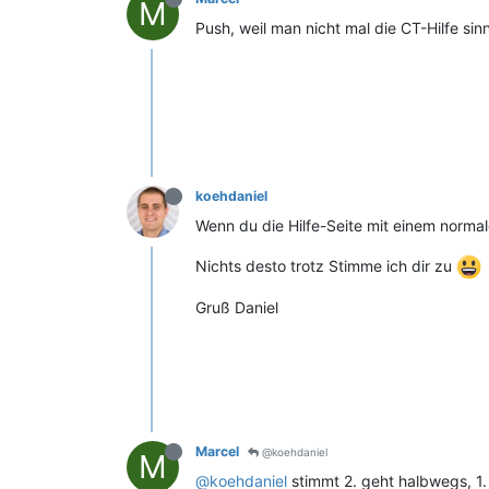
M
Push, weil man nicht mal die CT-Hilfe sin
koehdaniel
Wenn du die Hilfe-Seite mit einem normal
Nichts desto trotz Stimme ich dir zu
Gruß Daniel
Marcel
@koehdaniel
M
@koehdaniel
stimmt 2. geht halbwegs, 1