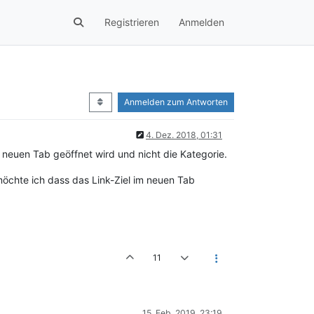
Registrieren
Anmelden
Anmelden zum Antworten
4. Dez. 2018, 01:31
 neuen Tab geöffnet wird und nicht die Kategorie.
 möchte ich dass das Link-Ziel im neuen Tab
11
15. Feb. 2019, 23:19