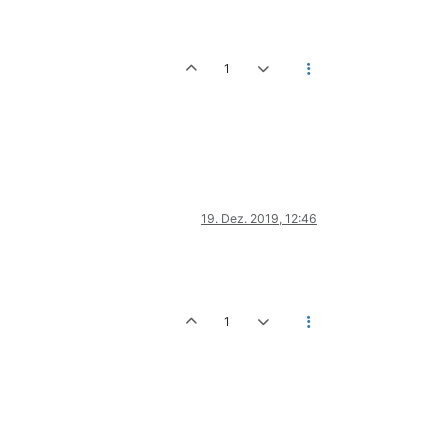
1
19. Dez. 2019, 12:46
1