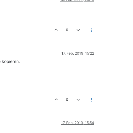
0
17. Feb. 2019, 15:22
e kopieren.
0
17. Feb. 2019, 15:54