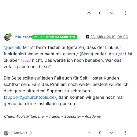
0
hbuerger
28. März 2019, 08:06
CHURCHTOOLSMITARBEITER
@aschild
Mir ist beim Testen aufgefallen, dass der Link nur
funktioniert wenn er
nicht
mit einem
(Slash) endet. Also
ist
/
/api
ok aber
nicht. Das werde ich noch beheben. War das
/api/
zufällig auch bei dir so?
Die Seite sollte auf jeden Fall auch für Self-Hoster Kunden
sichtbar sein. Falls das Problem noch weiter besteht würde ich
dich gerne bitte dem Support zu schreiben
(
support@churchtools.de
), dann können wir gerne noch mal
genau auf deine Installation gucken.
ChurchTools Mitarbeiter – Trainer – Supporter – Academy
0
1 Antwort