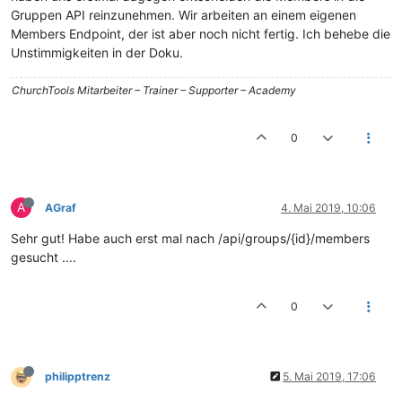
Gruppen API reinzunehmen. Wir arbeiten an einem eigenen
Members Endpoint, der ist aber noch nicht fertig. Ich behebe die
Unstimmigkeiten in der Doku.
ChurchTools Mitarbeiter – Trainer – Supporter – Academy
0
A
AGraf
4. Mai 2019, 10:06
Sehr gut! Habe auch erst mal nach /api/groups/{id}/members
gesucht ....
0
philipptrenz
5. Mai 2019, 17:06