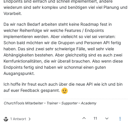
Endpoints sind einfach und schnell implementiert, andere
wiederum sind sehr komplex und benötigen viel viel Planung und
Vorarbeit.
Da wir nach Bedarf arbeiten steht keine Roadmap fest in
welcher Reihenfolge wir welche Features / Endpoints
implementieren werden. Aber vielleicht so viel sei verraten:
Schon bald möchten wir die Gruppen und Personen API fertig
haben. Das sind zwei sehr schwierige Fälle, weil sehr viele
Abhängigkeiten bestehen. Aber gleichzeitig sind es auch zwei
Kernfunktionalitäten, die wir überall brauchen. Also wenn diese
Endpoints fertig sind haben wir schonmal einen guten
Ausgangspunkt.
Ich hoffe ihr freut euch auch über die neue API wie ich und bin
auf euer Feedback gespannt.
ChurchTools Mitarbeiter – Trainer – Supporter – Academy
11
1 Antwort