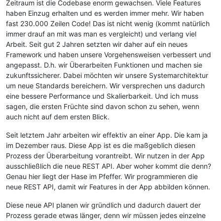
Zeitraum ist die Codebase enorm gewachsen. Viele Features
haben Einzug erhalten und es werden immer mehr. Wir haben
fast 230.000 Zeilen Code! Das ist nicht wenig (kommt natürlich
immer drauf an mit was man es vergleicht) und verlang viel
Arbeit. Seit gut 2 Jahren setzten wir daher auf ein neues
Framework und haben unsere Vorgehensweisen verbessert und
angepasst. D.h. wir Überarbeiten Funktionen und machen sie
zukunftssicherer. Dabei möchten wir unsere Systemarchitektur
um neue Standards bereichern. Wir versprechen uns dadurch
eine bessere Performance und Skalierbarkeit. Und ich muss
sagen, die ersten Früchte sind davon schon zu sehen, wenn
auch nicht auf dem ersten Blick.
Seit letztem Jahr arbeiten wir effektiv an einer App. Die kam ja
im Dezember raus. Diese App ist es die maßgeblich diesen
Prozess der Überarbeitung vorantreibt. Wir nutzen in der App
ausschließlich die neue REST API. Aber woher kommt die denn?
Genau hier liegt der Hase im Pfeffer. Wir programmieren die
neue REST API, damit wir Features in der App abbilden können.
Diese neue API planen wir gründlich und dadurch dauert der
Prozess gerade etwas länger, denn wir müssen jedes einzelne