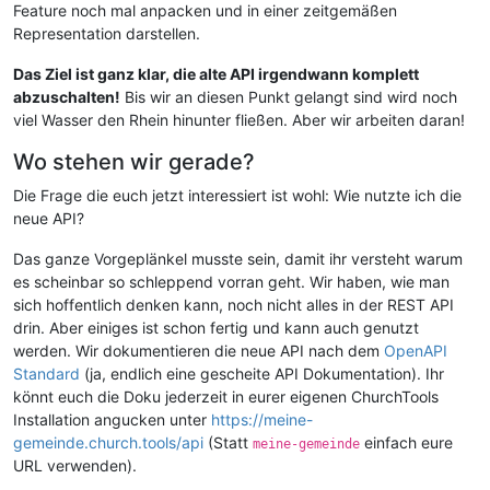
Feature noch mal anpacken und in einer zeitgemäßen
Representation darstellen.
Das Ziel ist ganz klar, die alte API irgendwann komplett
abzuschalten!
Bis wir an diesen Punkt gelangt sind wird noch
viel Wasser den Rhein hinunter fließen. Aber wir arbeiten daran!
Wo stehen wir gerade?
Die Frage die euch jetzt interessiert ist wohl: Wie nutzte ich die
neue API?
Das ganze Vorgeplänkel musste sein, damit ihr versteht warum
es scheinbar so schleppend vorran geht. Wir haben, wie man
sich hoffentlich denken kann, noch nicht alles in der REST API
drin. Aber einiges ist schon fertig und kann auch genutzt
werden. Wir dokumentieren die neue API nach dem
OpenAPI
Standard
(ja, endlich eine gescheite API Dokumentation). Ihr
könnt euch die Doku jederzeit in eurer eigenen ChurchTools
Installation angucken unter
https://meine-
gemeinde.church.tools/api
(Statt
einfach eure
meine-gemeinde
URL verwenden).