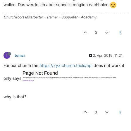
wollen. Das werde ich aber schnellstmöglich nachholen
ChurchTools Mitarbeiter – Trainer – Supporter – Academy
0
T
tomzi
2. Apr. 2019, 11:21
For our church the
https://xyz.church.tools/api
does not work it
only says
why is that?
0