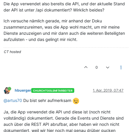
Die App verwendet also bereits die API,
und
der aktuelle Stand
der API ist unter /api dokumentiert? Wirklich beides?
Ich versuche nämlich gerade, mir anhand der Doku
zusammenzureimen, was die App wohl macht, um mir meine
Dienste anzuzeigen und mir dann auch die weiteren Beteiligten
aufzulisten - und das gelingt mir nicht.
CT hosted
0
hbuerger
1. Apr. 2019, 07:47
CHURCHTOOLSMITARBEITER
@artus70
Du bist sehr aufmerksam
Ja, die App verwendet die API und diese ist (noch nicht
vollständig) dokumentiert. Gerade die Events und Dienste sind
auch über die REST API abrufbar, aber haben wir noch nicht
dokumentiert, weil wir hier noch mal genau drüber gucken