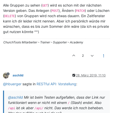
Alle Gruppen zu sehen (
) wird es schon mit der nächsten
GET
Version geben. Das Anlegen (
), Ändern (
) oder Löschen
POST
PATCH
(
) von Gruppen wird noch etwas dauern. Ein Zeitfenster
DELETE
kann ich dir leider nicht nennen. Aber ich persönlich würde mir
wünschen, dass es bis zum Sommer drin wäre (da ich es private
gut nutzen könnte ^^)
ChurchTools Mitarbeiter – Trainer – Supporter – Academy
2
aschild
28. März 2019, 11:10
@hbuerger
sagte in
RESTful API: Vorstellung
:
@aschild
Mir ist beim Testen aufgefallen, dass der Link nur
funktioniert wenn er
nicht
mit einem
(Slash) endet. Also
/
ist ok aber
nicht. Das werde ich noch beheben.
/api
/api/