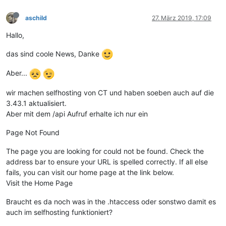
aschild
27. März 2019, 17:09
Hallo,
das sind coole News, Danke
Aber...
wir machen selfhosting von CT und haben soeben auch auf die
3.43.1 aktualisiert.
Aber mit dem /api Aufruf erhalte ich nur ein
Page Not Found
The page you are looking for could not be found. Check the
address bar to ensure your URL is spelled correctly. If all else
fails, you can visit our home page at the link below.
Visit the Home Page
Braucht es da noch was in the .htaccess oder sonstwo damit es
auch im selfhosting funktioniert?