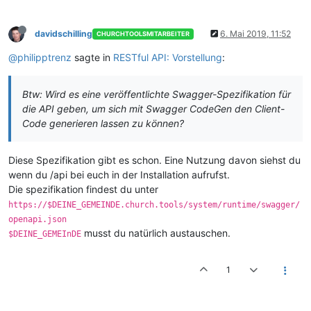
davidschilling
6. Mai 2019, 11:52
CHURCHTOOLSMITARBEITER
@philipptrenz
sagte in
RESTful API: Vorstellung
:
Btw: Wird es eine veröffentlichte Swagger-Spezifikation für
die API geben, um sich mit Swagger CodeGen den Client-
Code generieren lassen zu können?
Diese Spezifikation gibt es schon. Eine Nutzung davon siehst du
wenn du /api bei euch in der Installation aufrufst.
Die spezifikation findest du unter
https://$DEINE_GEMEINDE.church.tools/system/runtime/swagger/
openapi.json
musst du natürlich austauschen.
$DEINE_GEMEInDE
1