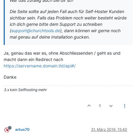
War das zufällig auch bei dir so?
Die Seite sollte auf jeden Fall auch für Self-Hoster Kunden
sichtbar sein. Falls das Problem noch weiter besteht würde
ich dich gerne bitte dem Support zu schreiben
(
support@churchtools.de
), dann können wir gerne noch
mal genau auf deine Installation gucken.
Ja, genau das war es, ohne Abschliessenden / geht es und
macht dann ein Redirect nach
https://servername.domain.tld/api#/
Danke
3.x kein Selfhosting mehr
1
artus70
31. März 2019, 15:40