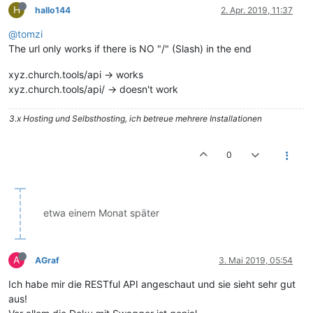
H
hallo144
2. Apr. 2019, 11:37
@tomzi
The url only works if there is NO "/" (Slash) in the end
xyz.church.tools/api -> works
xyz.church.tools/api/ -> doesn't work
3.x Hosting und Selbsthosting, ich betreue mehrere Installationen
0
etwa einem Monat später
A
AGraf
3. Mai 2019, 05:54
Ich habe mir die RESTful API angeschaut und sie sieht sehr gut
aus!