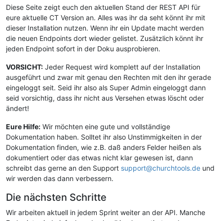
Diese Seite zeigt euch den aktuellen Stand der REST API für
eure aktuelle CT Version an. Alles was ihr da seht könnt ihr mit
dieser Installation nutzen. Wenn ihr ein Update macht werden
die neuen Endpoints dort wieder gelistet. Zusätzlich könnt ihr
jeden Endpoint sofort in der Doku ausprobieren.
VORSICHT:
Jeder Request wird komplett auf der Installation
ausgeführt und zwar mit genau den Rechten mit den ihr gerade
eingeloggt seit. Seid ihr also als Super Admin eingeloggt dann
seid vorsichtig, dass ihr nicht aus Versehen etwas löscht oder
ändert!
Eure Hilfe:
Wir möchten eine gute und vollständige
Dokumentation haben. Solltet ihr also Unstimmigkeiten in der
Dokumentation finden, wie z.B. daß anders Felder heißen als
dokumentiert oder das etwas nicht klar gewesen ist, dann
schreibt das gerne an den Support
support@churchtools.de
und
wir werden das dann verbessern.
Die nächsten Schritte
Wir arbeiten aktuell in jedem Sprint weiter an der API. Manche