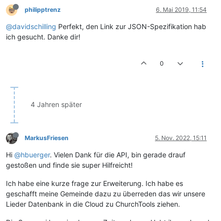
philipptrenz
6. Mai 2019, 11:54
@davidschilling
Perfekt, den Link zur JSON-Spezifikation hab
ich gesucht. Danke dir!
0
4 Jahren später
MarkusFriesen
5. Nov. 2022, 15:11
Hi
@hbuerger
. Vielen Dank für die API, bin gerade drauf
gestoßen und finde sie super Hilfreicht!
Ich habe eine kurze frage zur Erweiterung. Ich habe es
geschafft meine Gemeinde dazu zu überreden das wir unsere
Lieder Datenbank in die Cloud zu ChurchTools ziehen.