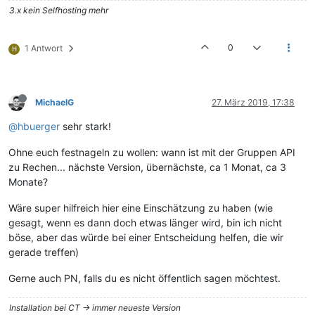
3.x kein Selfhosting mehr
0
1 Antwort
H
MichaelG
27. März 2019, 17:38
@hbuerger
sehr stark!
Ohne euch festnageln zu wollen: wann ist mit der Gruppen API
zu Rechen... nächste Version, übernächste, ca 1 Monat, ca 3
Monate?
Wäre super hilfreich hier eine Einschätzung zu haben (wie
gesagt, wenn es dann doch etwas länger wird, bin ich nicht
böse, aber das würde bei einer Entscheidung helfen, die wir
gerade treffen)
Gerne auch PN, falls du es nicht öffentlich sagen möchtest.
Installation bei CT -> immer neueste Version