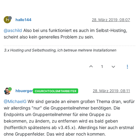
H
hallo144
28. März 2019, 08:07
@aschild
Also bei uns funktioniert es auch im Selbst-Hosting,
scheint also kein generelles Problem zu sein.
3.x Hosting und Selbsthosting, ich betreue mehrere Installationen
1
hbuerger
28. März 2019, 08:11
CHURCHTOOLSMITARBEITER
@MichaelG
Wir sind gerade an einem großen Thema dran, wofür
wir allerdings "nur" die Gruppenteilnehmer benötigen. Die
Endpoints um Gruppenteilnehmer für eine Gruppe zu
bekommen, zu ändern, zu entfernen wird es bald geben
(hoffentlich spätestens ab v3.45.x). Allerdings hier auch erstmal
ohne Gruppenfelder. Das wird aber noch kommen.