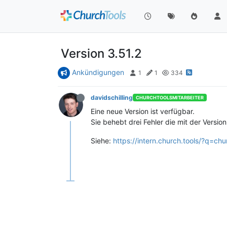
Version 3.51.2
Ankündigungen
1
1
334
davidschilling
CHURCHTOOLSMITARBEITER
Eine neue Version ist verfügbar.
Sie behebt drei Fehler die mit der Vers
Siehe:
https://intern.church.tools/?q=ch