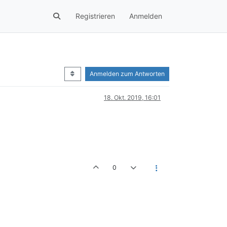
Registrieren
Anmelden
Anmelden zum Antworten
18. Okt. 2019, 16:01
0