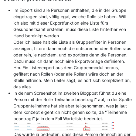
Im Export sind alle Personen enthalten, die in der Gruppe
eingetragen sind, völlig egal, welche Rolle sie haben. Will
ich also mit dieser Exportfunktion eine Liste fürs
Gesundheitsamt erstellen, muss diese Liste hinterher von
Hand bereinigt werden.
Oder ich lasse halt die Liste als Gruppenfilter in Personen
anzeigen, filtere dann noch die entsprechenden Rollen raus
oder rein, je nachdem, und exportiere dann die Personen.
Dazu muss ich dann noch eine Exportvorlage definieren.
Hm. Ein Listenexport aus dem Gruppenmodul heraus,
gefiltert nach Rollen (oder alle Rollen) wäre doch an der
Stelle hilfreich. Mein Leiter sagt, es hört sich kompliziert an,
das alles.
In deinem Screenshot im zweiten Blogpost führst du eine
Person mit der Rolle Teilnahme beantragt" auf, in der Spalte
Gruppenteilnahme hat sie aber teilgenommen, was ja laut
dem Konzept eigentlich nicht gehen sollte, da "Teilnehme
beantragt" ja in dem Fall Warteliste bedeutet.
Das würde ja bedeuten, dass diese Person dennoch an der