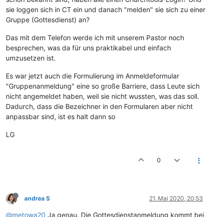
sie loggen sich in CT ein und danach "melden" sie sich zu einer
Gruppe (Gottesdienst) an?
Das mit dem Telefon werde ich mit unserem Pastor noch
besprechen, was da für uns praktikabel und einfach
umzusetzen ist.
Es war jetzt auch die Formulierung im Anmeldeformular
"Gruppenanmeldung" eine so große Barriere, dass Leute sich
nicht angemeldet haben, weil sie nicht wussten, was das soll.
Dadurch, dass die Bezeichner in den Formularen aber nicht
anpassbar sind, ist es halt dann so
LG
0
andrea S
21. Mai 2020, 20:53
@metowa20
Ja genau. Die Gottesdienstanmeldung kommt bei