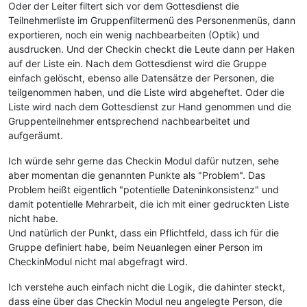
Oder der Leiter filtert sich vor dem Gottesdienst die
Teilnehmerliste im Gruppenfiltermenü des Personenmenüs, dann
exportieren, noch ein wenig nachbearbeiten (Optik) und
ausdrucken. Und der Checkin checkt die Leute dann per Haken
auf der Liste ein. Nach dem Gottesdienst wird die Gruppe
einfach gelöscht, ebenso alle Datensätze der Personen, die
teilgenommen haben, und die Liste wird abgeheftet. Oder die
Liste wird nach dem Gottesdienst zur Hand genommen und die
Gruppenteilnehmer entsprechend nachbearbeitet und
aufgeräumt.
Ich würde sehr gerne das Checkin Modul dafür nutzen, sehe
aber momentan die genannten Punkte als "Problem". Das
Problem heißt eigentlich "potentielle Dateninkonsistenz" und
damit potentielle Mehrarbeit, die ich mit einer gedruckten Liste
nicht habe.
Und natürlich der Punkt, dass ein Pflichtfeld, dass ich für die
Gruppe definiert habe, beim Neuanlegen einer Person im
CheckinModul nicht mal abgefragt wird.
Ich verstehe auch einfach nicht die Logik, die dahinter steckt,
dass eine über das Checkin Modul neu angelegte Person, die