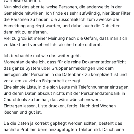
Warteliste standen.
Nun sind das aber teilweise Personen, die anderweitig in der
Gemeinde mitwirken. Ich finde es sehr aufwändig, hier über Filter
die Personen zu finden, die ausschließlich zum Zwecke der
Anmeldung angelegt wurden, und dabei auch die Dubletten
dann mit zu entfernen.
Viel zu groß ist meiner Meinung nach die Gefahr, dass man sich
verklickt und versehentlich falsche Leute entfernt.
Ich beobachte mal wie das weiter geht.
Momentan denke ich, dass für die reine Dokumentationspflicht
das ganze System über Gruppenanmeldungen und dem
einfügen aller Personen in die Datenbank zu kompliziert ist und
vor allem zu viel an Folgearbeit erzeugt.
Eine simple Liste, in die sich Leute mit Telefonnummer eintragen,
und deren Daten absolut nichts mit der Personendatenbank in
Churchtools zu tun hat, das wäre wünschenswert.
Eintragen lassen, Liste drucken, fertig. Nach drei Wochen
löschen und gut ist.
Da die Daten ja korrekt gepflegt werden sollten, besteht das
nächste Problem beim hinzugefügten Telefonfeld. Da ich eine