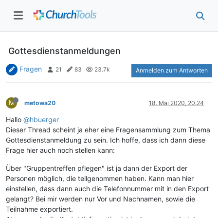
Gottesdienstanmeldungen
Fragen
21
83
23.7k
Anmelden zum Antworten
M
metowa20
18. Mai 2020, 20:24
Hallo
@hbuerger
Dieser Thread scheint ja eher eine Fragensammlung zum Thema
Gottesdienstanmeldung zu sein. Ich hoffe, dass ich dann diese
Frage hier auch noch stellen kann:
Über "Gruppentreffen pflegen" ist ja dann der Export der
Personen möglich, die teilgenommen haben. Kann man hier
einstellen, dass dann auch die Telefonnummer mit in den Export
gelangt? Bei mir werden nur Vor und Nachnamen, sowie die
Teilnahme exportiert.