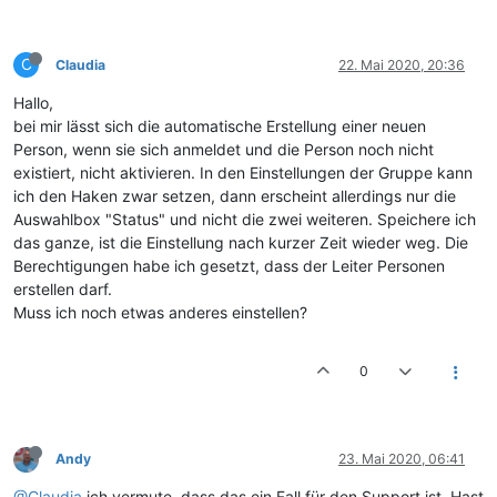
C
Claudia
22. Mai 2020, 20:36
Hallo,
bei mir lässt sich die automatische Erstellung einer neuen
Person, wenn sie sich anmeldet und die Person noch nicht
existiert, nicht aktivieren. In den Einstellungen der Gruppe kann
ich den Haken zwar setzen, dann erscheint allerdings nur die
Auswahlbox "Status" und nicht die zwei weiteren. Speichere ich
das ganze, ist die Einstellung nach kurzer Zeit wieder weg. Die
Berechtigungen habe ich gesetzt, dass der Leiter Personen
erstellen darf.
Muss ich noch etwas anderes einstellen?
0
Andy
23. Mai 2020, 06:41
@Claudia
ich vermute, dass das ein Fall für den Support ist. Hast