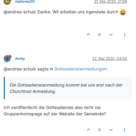
M
metowa20
21. Mai 2020, 21:56
@andrea-schulz Danke. Wir arbeiten uns irgendwie durch
0
Andy
22. Mai 2020, 04:06
@andrea-schulz sagte in
Gottesdienstanmeldungen
:
Die Gottesdienstanmeldung kommt bei uns erst nach der
Churchtool Anmeldung.
Ich veröffentlicht die Gottesdienste also nicht via
Gruppenhomepage auf der Website der Gemeinde?
0