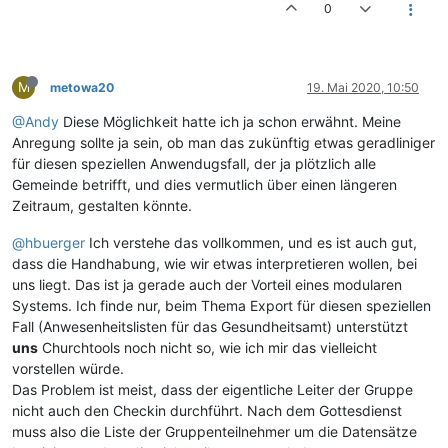
0
M
metowa20
19. Mai 2020, 10:50
@Andy
Diese Möglichkeit hatte ich ja schon erwähnt. Meine
Anregung sollte ja sein, ob man das zukünftig etwas geradliniger
für diesen speziellen Anwendugsfall, der ja plötzlich alle
Gemeinde betrifft, und dies vermutlich über einen längeren
Zeitraum, gestalten könnte.
@hbuerger
Ich verstehe das vollkommen, und es ist auch gut,
dass die Handhabung, wie wir etwas interpretieren wollen, bei
uns liegt. Das ist ja gerade auch der Vorteil eines modularen
Systems. Ich finde nur, beim Thema Export für diesen speziellen
Fall (Anwesenheitslisten für das Gesundheitsamt) unterstützt
uns
Churchtools noch nicht so, wie ich mir das vielleicht
vorstellen würde.
Das Problem ist meist, dass der eigentliche Leiter der Gruppe
nicht auch den Checkin durchführt. Nach dem Gottesdienst
muss also die Liste der Gruppenteilnehmer um die Datensätze