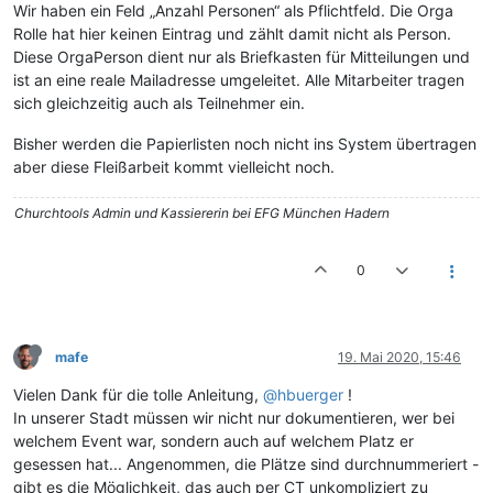
Wir haben ein Feld „Anzahl Personen“ als Pflichtfeld. Die Orga
Rolle hat hier keinen Eintrag und zählt damit nicht als Person.
Diese OrgaPerson dient nur als Briefkasten für Mitteilungen und
ist an eine reale Mailadresse umgeleitet. Alle Mitarbeiter tragen
sich gleichzeitig auch als Teilnehmer ein.
Bisher werden die Papierlisten noch nicht ins System übertragen
aber diese Fleißarbeit kommt vielleicht noch.
Churchtools Admin und Kassiererin bei EFG München Hadern
0
mafe
19. Mai 2020, 15:46
Vielen Dank für die tolle Anleitung,
@hbuerger
!
In unserer Stadt müssen wir nicht nur dokumentieren, wer bei
welchem Event war, sondern auch auf welchem Platz er
gesessen hat... Angenommen, die Plätze sind durchnummeriert -
gibt es die Möglichkeit, das auch per CT unkompliziert zu