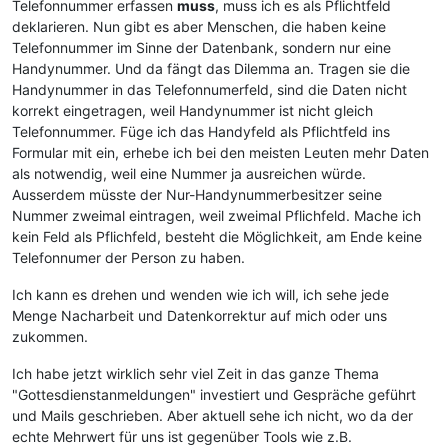
Telefonnummer erfassen
muss
, muss ich es als Pflichtfeld
deklarieren. Nun gibt es aber Menschen, die haben keine
Telefonnummer im Sinne der Datenbank, sondern nur eine
Handynummer. Und da fängt das Dilemma an. Tragen sie die
Handynummer in das Telefonnumerfeld, sind die Daten nicht
korrekt eingetragen, weil Handynummer ist nicht gleich
Telefonnummer. Füge ich das Handyfeld als Pflichtfeld ins
Formular mit ein, erhebe ich bei den meisten Leuten mehr Daten
als notwendig, weil eine Nummer ja ausreichen würde.
Ausserdem müsste der Nur-Handynummerbesitzer seine
Nummer zweimal eintragen, weil zweimal Pflichfeld. Mache ich
kein Feld als Pflichfeld, besteht die Möglichkeit, am Ende keine
Telefonnumer der Person zu haben.
Ich kann es drehen und wenden wie ich will, ich sehe jede
Menge Nacharbeit und Datenkorrektur auf mich oder uns
zukommen.
Ich habe jetzt wirklich sehr viel Zeit in das ganze Thema
"Gottesdienstanmeldungen" investiert und Gespräche geführt
und Mails geschrieben. Aber aktuell sehe ich nicht, wo da der
echte Mehrwert für uns ist gegenüber Tools wie z.B.