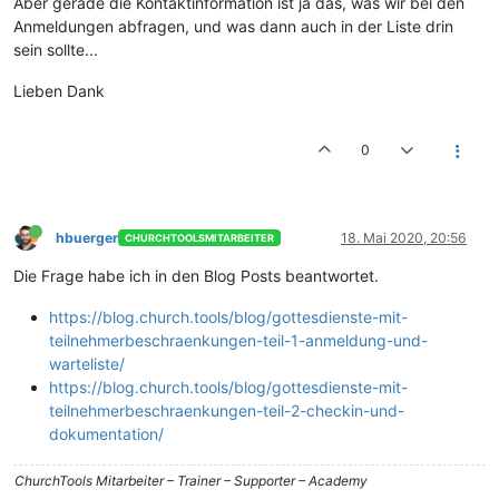
Aber gerade die Kontaktinformation ist ja das, was wir bei den
Anmeldungen abfragen, und was dann auch in der Liste drin
sein sollte...
Lieben Dank
0
hbuerger
18. Mai 2020, 20:56
CHURCHTOOLSMITARBEITER
Die Frage habe ich in den Blog Posts beantwortet.
https://blog.church.tools/blog/gottesdienste-mit-
teilnehmerbeschraenkungen-teil-1-anmeldung-und-
warteliste/
https://blog.church.tools/blog/gottesdienste-mit-
teilnehmerbeschraenkungen-teil-2-checkin-und-
dokumentation/
ChurchTools Mitarbeiter – Trainer – Supporter – Academy