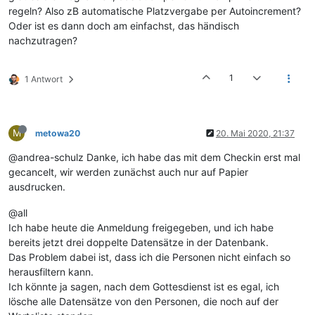
regeln? Also zB automatische Platzvergabe per Autoincrement?
Oder ist es dann doch am einfachst, das händisch
nachzutragen?
1
1 Antwort
M
metowa20
20. Mai 2020, 21:37
@andrea-schulz Danke, ich habe das mit dem Checkin erst mal
gecancelt, wir werden zunächst auch nur auf Papier
ausdrucken.
@all
Ich habe heute die Anmeldung freigegeben, und ich habe
bereits jetzt drei doppelte Datensätze in der Datenbank.
Das Problem dabei ist, dass ich die Personen nicht einfach so
herausfiltern kann.
Ich könnte ja sagen, nach dem Gottesdienst ist es egal, ich
lösche alle Datensätze von den Personen, die noch auf der