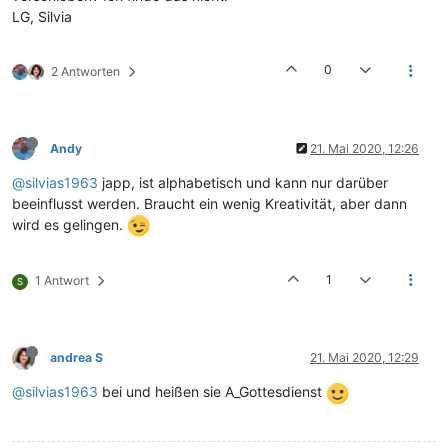
LG, Silvia
0
2 Antworten
Andy
21. Mai 2020, 12:26
@silvias1963
japp, ist alphabetisch und kann nur darüber
beeinflusst werden. Braucht ein wenig Kreativität, aber dann
wird es gelingen.
1
1 Antwort
S
andrea S
21. Mai 2020, 12:29
@silvias1963
bei und heißen sie A_Gottesdienst