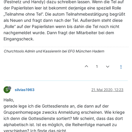
(Festnetz und Handy) dazu schreiben lassen. Wenn die Tel auf
der Papierlisten leer ist bekommt derjenige eine speziell Rolle
„Teilnahme ohne Tel“. Die autom Teilnahmebestätigung begrüßt
als Neuen und fragt dann nach der Tel. Außerdem steht diese
„Rolle“ auf der Papierlisten wenn bis dahin die Tel noch nicht
nachgemeldet wurde. Dann fragt der Mitarbeiter bei dem
Eingangscheck.
Churchtools Admin und Kassiererin bei EFG München Hadern
1
S
silvias1963
21. Mai 2020, 12:23
Hallo,
gerade lege ich die Gottesdienste an, die dann auf der
Gruppenhomepage zwecks Anmeldung erscheinen. Wie kriege
ich denn die Gottesdienste sortiert? Mir scheint, dass das dort
alphabetisch ist. Ist es möglich, die Reihenfolge manuell zu
verschieben? Ich finde das nicht.