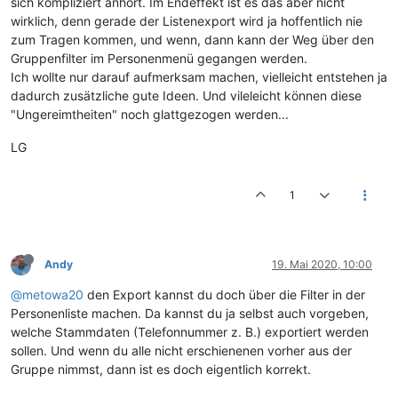
sich kompliziert anhört. Im Endeffekt ist es das aber nicht
wirklich, denn gerade der Listenexport wird ja hoffentlich nie
zum Tragen kommen, und wenn, dann kann der Weg über den
Gruppenfilter im Personenmenü gegangen werden.
Ich wollte nur darauf aufmerksam machen, vielleicht entstehen ja
dadurch zusätzliche gute Ideen. Und vileleicht können diese
"Ungereimtheiten" noch glattgezogen werden...
LG
1
Andy
19. Mai 2020, 10:00
@metowa20
den Export kannst du doch über die Filter in der
Personenliste machen. Da kannst du ja selbst auch vorgeben,
welche Stammdaten (Telefonnummer z. B.) exportiert werden
sollen. Und wenn du alle nicht erschienenen vorher aus der
Gruppe nimmst, dann ist es doch eigentlich korrekt.