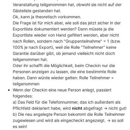
Veranstaltung teilgenommen hat, obwohl sie nicht auf der
Gästeliste gestanden hat.
Ok, kann ja theoretisch vorkommen.
Die Frage ist für mich aber, wie soll das jetzt sicher in der
Exportliste dokumentiert werden? Dann müsste ja die
Exportliste wieder von Hand gefiltert werden, aber nicht
nach Rollen, sondern nach "Gruppenteilnahme" = 1 (bzw.
100% je nach Export), weil die Rolle "Teilnehmer" keine
Garantie darüber gibt, ob jemand vielleicht nicht doch
teilgenommen hat.
Oder ihr schafft die Möglichkeit, beim Checkin nur die
Personen anzeigen zu lassen, die eine bestimmte Rolle
haben. Dann würde wieder gelten: Rolle Teilnehmer =
teilgenommen
Wenn der Checkin eine neue Person anlegt, passiert
folgendes:
a) Das Feld für die Telefonnummer, das ich außerdem als
Pflichfeld deklariert habe, wird
nicht
abgefragt -> nicht gut!
b) Die neu angelegte Person bekommt die Rolle
Teilnehmer
zugewiesen und wird als eingecheckt angezeigt. -> so soll
es sein!