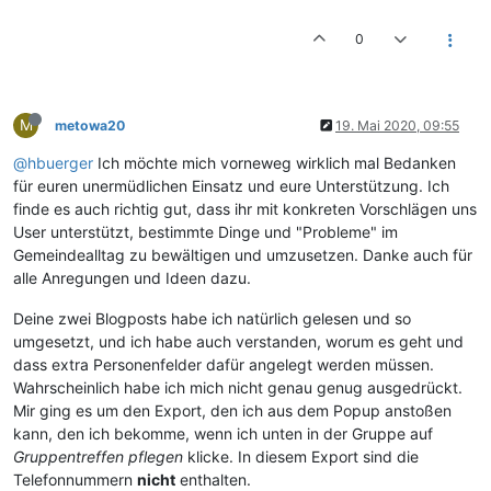
0
M
metowa20
19. Mai 2020, 09:55
@hbuerger
Ich möchte mich vorneweg wirklich mal Bedanken
für euren unermüdlichen Einsatz und eure Unterstützung. Ich
finde es auch richtig gut, dass ihr mit konkreten Vorschlägen uns
User unterstützt, bestimmte Dinge und "Probleme" im
Gemeindealltag zu bewältigen und umzusetzen. Danke auch für
alle Anregungen und Ideen dazu.
Deine zwei Blogposts habe ich natürlich gelesen und so
umgesetzt, und ich habe auch verstanden, worum es geht und
dass extra Personenfelder dafür angelegt werden müssen.
Wahrscheinlich habe ich mich nicht genau genug ausgedrückt.
Mir ging es um den Export, den ich aus dem Popup anstoßen
kann, den ich bekomme, wenn ich unten in der Gruppe auf
Gruppentreffen pflegen
klicke. In diesem Export sind die
Telefonnummern
nicht
enthalten.