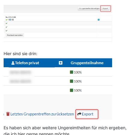
Hier sind sie drin:
Es haben sich aber weitere Ungereimtheiten für mich ergeben,
die ich hier gerne nennen möchte.