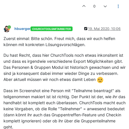
0
hbuerger
19. Mai 2020, 10:06
CHURCHTOOLSMITARBEITER
Zuerst einmal: Bitte schön. Freut mich, dass wir euch helfen
können mit konkreten Lösungsvorschlägen.
Du hast Recht, dass hier ChurchTools noch etwas inkonsitent ist
und dass es irgendwie verschiedene Export Möglichkeiten gibt.
Das Personen & Gruppen Modul ist historisch gewachsen und wir
sind ja konsequent dabei immer wieder Dinge zu verbessern.
Aber aktuell müssen wir noch etwas damit Leben
Dass im Screenshot eine Person mit "Teilnahme beantragt" als
teilgenommen makiert ist ist richtig. Der Punkt ist der, wie
ihr
das
handhabt ist komplett euch überlassen. ChurchTools macht euch
keine Vorgaben, ob die Rolle "Teilnehmer" = anwesend bedeutet
(dann könnt ihr auch das Gruppentreffen-Feature und Checkin
komplett ignorieren) oder ob ihr über die Gruppenteilnahme
geht.