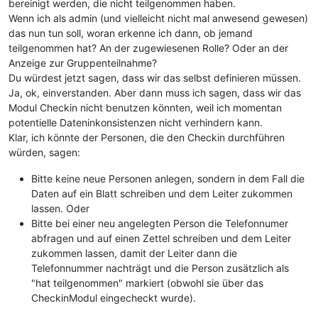
bereinigt werden, die nicht teilgenommen haben.
Wenn ich als admin (und vielleicht nicht mal anwesend gewesen)
das nun tun soll, woran erkenne ich dann, ob jemand
teilgenommen hat? An der zugewiesenen Rolle? Oder an der
Anzeige zur Gruppenteilnahme?
Du würdest jetzt sagen, dass wir das selbst definieren müssen.
Ja, ok, einverstanden. Aber dann muss ich sagen, dass wir das
Modul Checkin nicht benutzen könnten, weil ich momentan
potentielle Dateninkonsistenzen nicht verhindern kann.
Klar, ich könnte der Personen, die den Checkin durchführen
würden, sagen:
Bitte keine neue Personen anlegen, sondern in dem Fall die
Daten auf ein Blatt schreiben und dem Leiter zukommen
lassen. Oder
Bitte bei einer neu angelegten Person die Telefonnumer
abfragen und auf einen Zettel schreiben und dem Leiter
zukommen lassen, damit der Leiter dann die
Telefonnummer nachträgt und die Person zusätzlich als
"hat teilgenommen" markiert (obwohl sie über das
CheckinModul eingecheckt wurde).