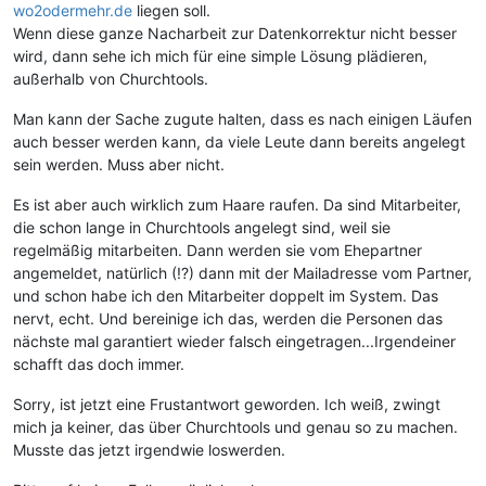
wo2odermehr.de
liegen soll.
Wenn diese ganze Nacharbeit zur Datenkorrektur nicht besser
wird, dann sehe ich mich für eine simple Lösung plädieren,
außerhalb von Churchtools.
Man kann der Sache zugute halten, dass es nach einigen Läufen
auch besser werden kann, da viele Leute dann bereits angelegt
sein werden. Muss aber nicht.
Es ist aber auch wirklich zum Haare raufen. Da sind Mitarbeiter,
die schon lange in Churchtools angelegt sind, weil sie
regelmäßig mitarbeiten. Dann werden sie vom Ehepartner
angemeldet, natürlich (!?) dann mit der Mailadresse vom Partner,
und schon habe ich den Mitarbeiter doppelt im System. Das
nervt, echt. Und bereinige ich das, werden die Personen das
nächste mal garantiert wieder falsch eingetragen...Irgendeiner
schafft das doch immer.
Sorry, ist jetzt eine Frustantwort geworden. Ich weiß, zwingt
mich ja keiner, das über Churchtools und genau so zu machen.
Musste das jetzt irgendwie loswerden.