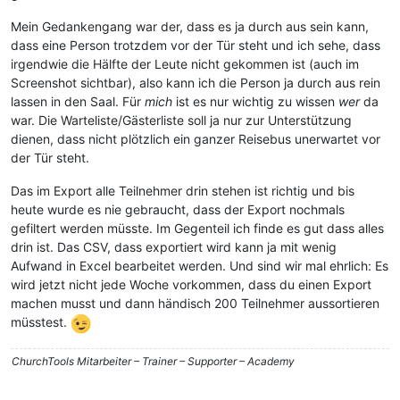
Mein Gedankengang war der, dass es ja durch aus sein kann,
dass eine Person trotzdem vor der Tür steht und ich sehe, dass
irgendwie die Hälfte der Leute nicht gekommen ist (auch im
Screenshot sichtbar), also kann ich die Person ja durch aus rein
lassen in den Saal. Für
mich
ist es nur wichtig zu wissen
wer
da
war. Die Warteliste/Gästerliste soll ja nur zur Unterstützung
dienen, dass nicht plötzlich ein ganzer Reisebus unerwartet vor
der Tür steht.
Das im Export alle Teilnehmer drin stehen ist richtig und bis
heute wurde es nie gebraucht, dass der Export nochmals
gefiltert werden müsste. Im Gegenteil ich finde es gut dass alles
drin ist. Das CSV, dass exportiert wird kann ja mit wenig
Aufwand in Excel bearbeitet werden. Und sind wir mal ehrlich: Es
wird jetzt nicht jede Woche vorkommen, dass du einen Export
machen musst und dann händisch 200 Teilnehmer aussortieren
müsstest.
ChurchTools Mitarbeiter – Trainer – Supporter – Academy