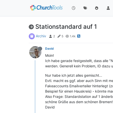
Stationstandard auf 1
Archiv
2
5
1.4k
David
Moin!
Ich habe gerade festgestellt, dass alle "
werden. Generell kein Problem, ID dazu 
Nur habe ich jetzt alles gemischt...
Evtl. macht es ggf. aber auch Sinn mit meh
Fakeaccounts Emailverteiler hinterlegt (
Beispiel für einen Hauskreis) - könnte ma
Also Frage: Standardstation auf 1 änderb
schöne Grüße aus dem schönen Bremen!
David