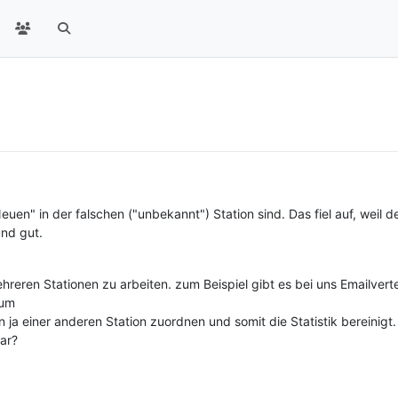
Neuen" in der falschen ("unbekannt") Station sind. Das fiel auf, weil 
und gut.
reren Stationen zu arbeiten. zum Beispiel gibt es bei uns Emailverteil
zum
n ja einer anderen Station zuordnen und somit die Statistik bereinigt.
ar?