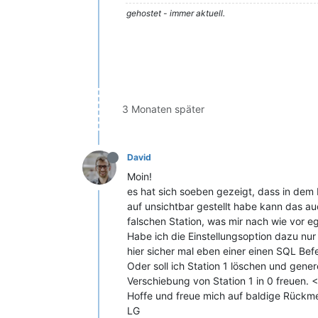
gehostet - immer aktuell.
3 Monaten später
David
Moin!
es hat sich soeben gezeigt, dass in dem M
auf unsichtbar gestellt habe kann das a
falschen Station, was mir nach wie vor eg
Habe ich die Einstellungsoption dazu nur
hier sicher mal eben einer einen SQL Bef
Oder soll ich Station 1 löschen und gener
Verschiebung von Station 1 in 0 freuen. <!
Hoffe und freue mich auf baldige Rückm
LG