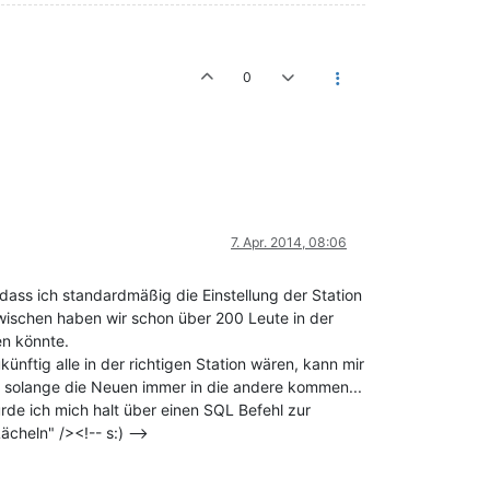
0
7. Apr. 2014, 08:06
 dass ich standardmäßig die Einstellung der Station
wischen haben wir schon über 200 Leute in der
en könnte.
nftig alle in der richtigen Station wären, kann mir
och solange die Neuen immer in die andere kommen...
ürde ich mich halt über einen SQL Befehl zur
ächeln" /><!-- s:) -->