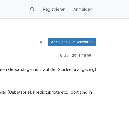
Registrieren
Anmelden
Anmelden zum Antworten
9. Jan. 2014, 16:59
deren Geburtstage nicht auf der Startseite angezeigt
er (Gebetsbrief, Predigtskripte etc.) dort sind in