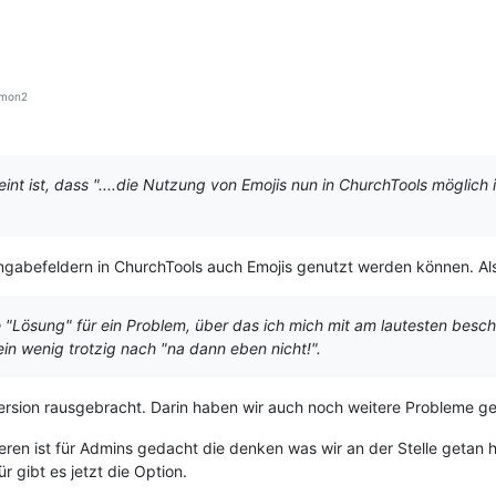
mon2
eint ist, dass "....die Nutzung von Emojis nun in ChurchTools möglich 
 Eingabefeldern in ChurchTools auch Emojis genutzt werden können. Al
e "Lösung" für ein Problem, über das ich mich mit am lautesten besc
in wenig trotzig nach "na dann eben nicht!".
rsion rausgebracht. Darin haben wir auch noch weitere Probleme gel
ren ist für Admins gedacht die denken was wir an der Stelle getan ha
 gibt es jetzt die Option.