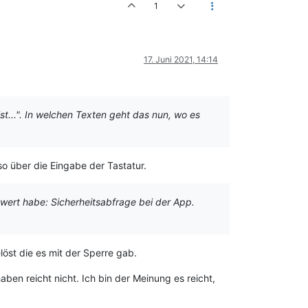
1
17. Juni 2021, 14:14
ist...". In welchen Texten geht das nun, wo es
so über die Eingabe der Tastatur.
hwert habe: Sicherheitsabfrage bei der App.
öst die es mit der Sperre gab.
ben reicht nicht. Ich bin der Meinung es reicht,