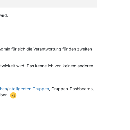
wird.
 Admin für sich die Verantwortung für den zweiten
twickelt wird. Das kenne ich von keinem anderen
chen
/
intelligenten Gruppen
, Gruppen-Dashboards,
haben.