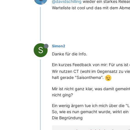
@davidschilling
wieder ein starkes Relea
Warteliste ist cool und das mit dem Abm
Simon2
S
Danke für die Info.
Ein kurzes Feedback von mir: Für uns ist 
Wir nutzen CT (wohl im Gegensatz zu viel
halt gerade "Saisonthema".
Mir ist nicht ganz klar, was damit gemein
nicht ging?
Ein wenig ärgern tue ich mich über die "
So, wie es nun gemacht wurde, wirkt ein 
Die Begründung