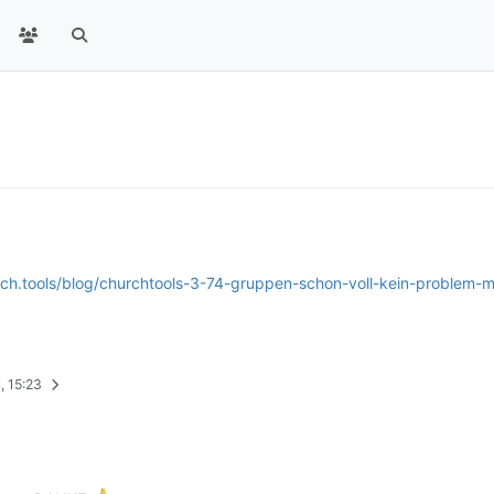
rch.tools/blog/churchtools-3-74-gruppen-schon-voll-kein-problem-mi
, 15:23