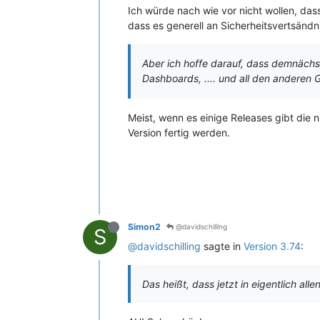
Ich würde nach wie vor nicht wollen, da
dass es generell an Sicherheitsvertsändn
Aber ich hoffe darauf, dass demnächst
Dashboards, .... und all den anderen
Meist, wenn es einige Releases gibt die n
Version fertig werden.
Simon2
@davidschilling
S
@davidschilling
sagte in
Version 3.74
:
Das heißt, dass jetzt in eigentlich al