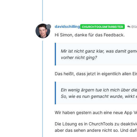
davidschilling
@Si
CHURCHTOOLSMITARBEITER
Hi Simon, danke für das Feedback.
Mir ist nicht ganz klar, was damit gem
vorher nicht ging?
Das heißt, dass jetzt in eigentlich allen
Ein wenig ärgern tue ich mich über di
So, wie es nun gemacht wurde, wirkt e
Wir haben gestern auch eine neue App Ve
Die Lösung es in ChurchTools zu deaktivie
aber das sehen andere nicht so. Und dafür