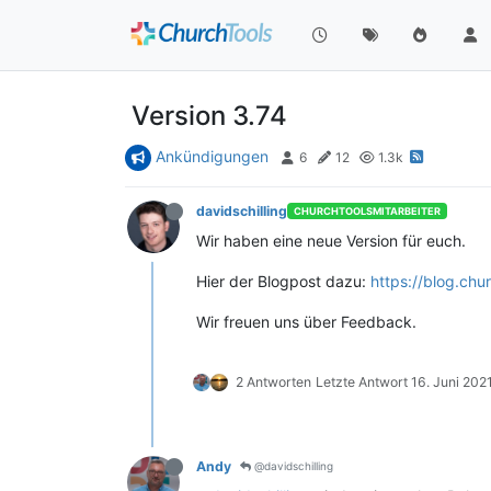
Version 3.74
Ankündigungen
6
12
1.3k
davidschilling
CHURCHTOOLSMITARBEITER
Wir haben eine neue Version für euch.
Hier der Blogpost dazu:
https://blog.chu
Wir freuen uns über Feedback.
2 Antworten
Letzte Antwort
16. Juni 2021
Andy
@davidschilling