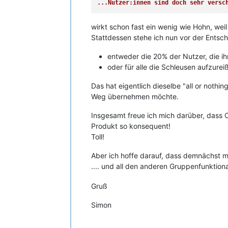
...Nutzer:innen sind doch sehr versc
wirkt schon fast ein wenig wie Hohn, wei
Stattdessen stehe ich nun vor der Entsc
entweder die 20% der Nutzer, die i
oder für alle die Schleusen aufzurei
Das hat eigentlich dieselbe "all or nothi
Weg übernehmen möchte.
Insgesamt freue ich mich darüber, dass 
Produkt so konsequent!
Toll!
Aber ich hoffe darauf, dass demnächst me
.... und all den anderen Gruppenfunktio
Gruß
Simon