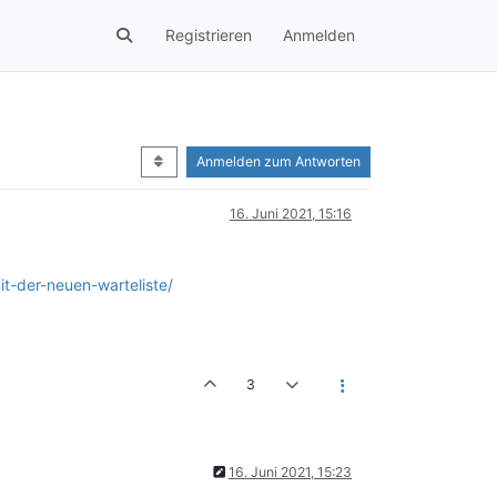
Registrieren
Anmelden
Anmelden zum Antworten
16. Juni 2021, 15:16
t-der-neuen-warteliste/
3
16. Juni 2021, 15:23