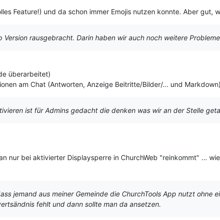
tolles Feature!) und da schon immer Emojis nutzen konnte. Aber gut, 
 Version rausgebracht. Darin haben wir auch noch weitere Probleme 
de überarbeitet)
onen am Chat (Antworten, Anzeige Beitritte/Bilder/... und Markdown
ivieren ist für Admins gedacht die denken was wir an der Stelle geta
n nur bei aktivierter Displaysperre in ChurchWeb "reinkommt" ... wi
 dass jemand aus meiner Gemeinde die ChurchTools App nutzt ohne ei
svertsändnis fehlt und dann sollte man da ansetzen.