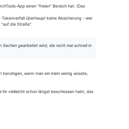
hurchTools-App einen "freien" Bereich hat. (Das
) Tokenverfall überhaupt keine Absicherung - wer
"auf die Straße".
 Sachen gearbeitet wird, die nicht mal schnell in
ch beruhigen, wenn man ein klein wenig wüsste,
ihr vielleicht schon längst beschlossen habt, das