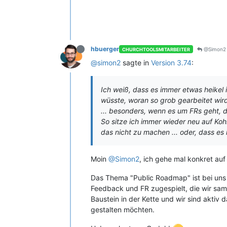
hbuerger
@Simon2
CHURCHTOOLSMITARBEITER
@simon2
sagte in
Version 3.74
:
Ich weiß, dass es immer etwas heikel 
wüsste, woran so grob gearbeitet wir
... besonders, wenn es um FRs geht, d
So sitze ich immer wieder neu auf Koh
das nicht zu machen ... oder, dass es
Moin
@Simon2
, ich gehe mal konkret auf
Das Thema "Public Roadmap" ist bei uns 
Feedback und FR zugespielt, die wir samm
Baustein in der Kette und wir sind aktiv
gestalten möchten.