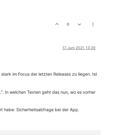
0
17. Juni 2021, 13:39
tark im Focus der letzten Releases zu liegen. Ist
...". In welchen Texten geht das nun, wo es vorher
rt habe: Sicherheitsabfrage bei der App.