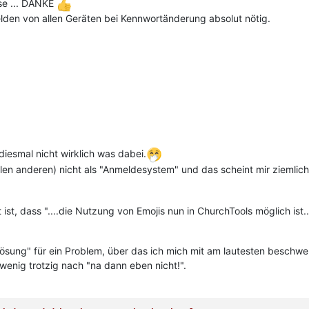
se ... DANKE
elden von allen Geräten bei Kennwortänderung absolut nötig.
diesmal nicht wirklich was dabei.
en anderen) nicht als "Anmeldesystem" und das scheint mir ziemlich s
t ist, dass "....die Nutzung von Emojis nun in ChurchTools möglich ist
Lösung" für ein Problem, über das ich mich mit am lautesten beschwe
wenig trotzig nach "na dann eben nicht!".