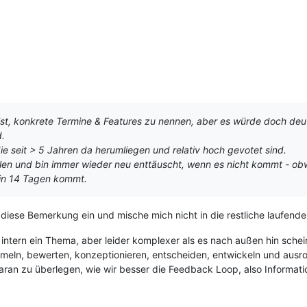
ist, konkrete Termine & Features zu nennen, aber es würde doch deu
d.
ie seit > 5 Jahren da herumliegen und relativ hoch gevotet sind.
len und bin immer wieder neu enttäuscht, wenn es nicht kommt - obwo
 in 14 Tagen kommt.
 diese Bemerkung ein und mische mich nicht in die restliche laufende
intern ein Thema, aber leider komplexer als es nach außen hin sch
eln, bewerten, konzeptionieren, entscheiden, entwickeln und ausroll
 daran zu überlegen, wie wir besser die Feedback Loop, also Informa