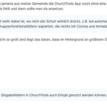
ss jemand aus meiner Gemeinde die ChurchTools App nutzt ohne eine D
is fehlt und dann sollte man da ansetzen.
 mehr dabei ist, wo mich der Schuh wirklich drückt, z.B. bei automa
 Gruppenfunktionalitäten/-aspekten, die nichts mit Corona und Anme
icht so groß sind liegt das daran, dass im Hintergrund an größeren Sa
len Eingabefeldern in ChurchTools auch Emojis genutzt werden können.