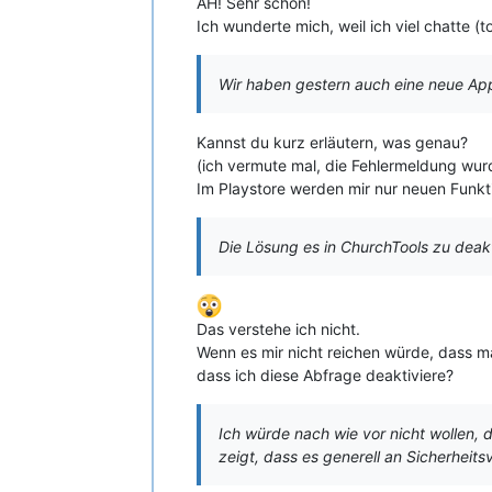
AH! Sehr schön!
Ich wunderte mich, weil ich viel chatte (
Wir haben gestern auch eine neue App
Kannst du kurz erläutern, was genau?
(ich vermute mal, die Fehlermeldung wur
Im Playstore werden mir nur neuen Funkti
Die Lösung es in ChurchTools zu deakt
Das verstehe ich nicht.
Wenn es mir nicht reichen würde, dass ma
dass ich diese Abfrage deaktiviere?
Ich würde nach wie vor nicht wollen,
zeigt, dass es generell an Sicherheit