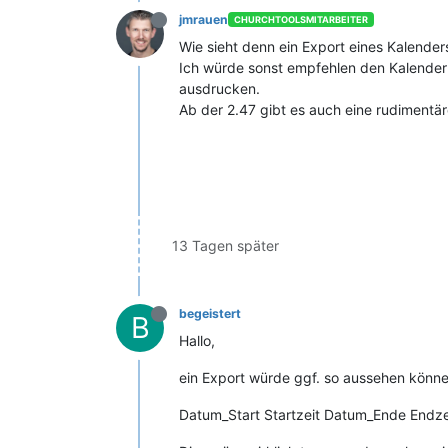
jmrauen
CHURCHTOOLSMITARBEITER
Wie sieht denn ein Export eines Kalender
Ich würde sonst empfehlen den Kalender z
ausdrucken.
Ab der 2.47 gibt es auch eine rudimentär
13 Tagen später
begeistert
B
Hallo,
ein Export würde ggf. so aussehen könne
Datum_Start Startzeit Datum_Ende Endz