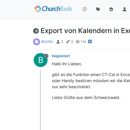
Export von Kalendern in Exc
Archiv
2
3
1.1k
begeistert
B
Hallo ihr Lieben,
gibt es die Funktion einen CT-Cal in Exc
oder Handy besitzen müssten wir die Kal
nur sehr beschränkt.
Liebe Grüße aus dem Schwarzwald.