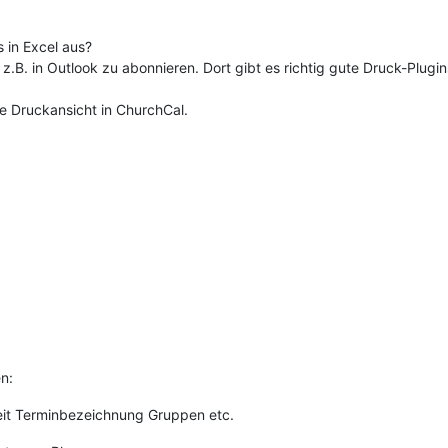
s in Excel aus?
.B. in Outlook zu abonnieren. Dort gibt es richtig gute Druck-Plugi
e Druckansicht in ChurchCal.
n:
eit Terminbezeichnung Gruppen etc.