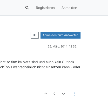
Registrieren
Anmelden
Anmelden zum Antworten
25. März 2014, 12:32
icht so firm im Netz sind und auch kein Outlook
hTools wahrscheinlich nicht einsetzen kann - oder
0