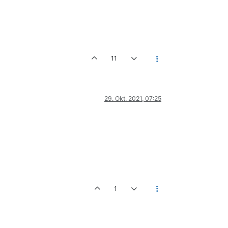
11
29. Okt. 2021, 07:25
1