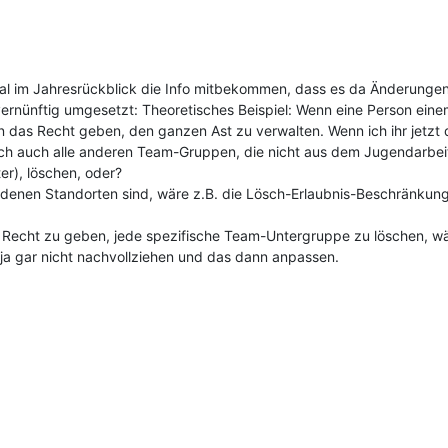
al im Jahresrückblick die Info mitbekommen, dass es da Änderunge
rnünftig umgesetzt: Theoretisches Beispiel: Wenn eine Person einem 
n das Recht geben, den ganzen Ast zu verwalten. Wenn ich ihr jetz
ch auch alle anderen Team-Gruppen, die nicht aus dem Jugendarbeits-
er), löschen, oder?
denen Standorten sind, wäre z.B. die Lösch-Erlaubnis-Beschränkung
 Recht zu geben, jede spezifische Team-Untergruppe zu löschen, wär
 ja gar nicht nachvollziehen und das dann anpassen.