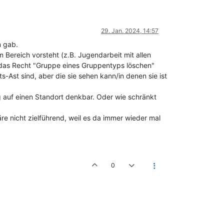
29. Jan. 2024, 14:57
n gab.
Bereich vorsteht (z.B. Jugendarbeit mit allen
t das Recht "Gruppe eines Gruppentyps löschen"
Ast sind, aber die sie sehen kann/in denen sie ist
 auf einen Standort denkbar. Oder wie schränkt
e nicht zielführend, weil es da immer wieder mal
0