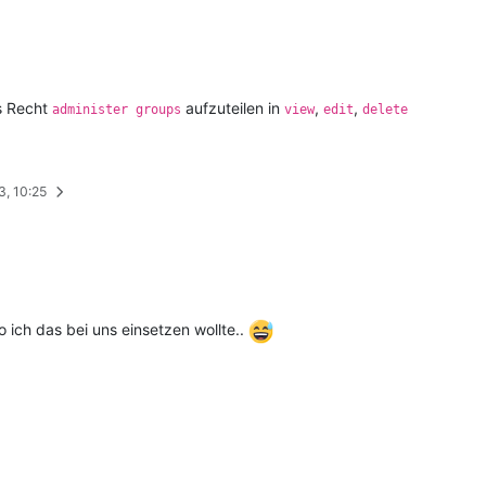
as Recht
aufzuteilen in
,
,
administer groups
view
edit
delete
3, 10:25
 ich das bei uns einsetzen wollte..