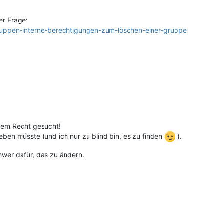
er Frage:
gruppen-interne-berechtigungen-zum-löschen-einer-gruppe
sem Recht gesucht!
geben müsste (und ich nur zu blind bin, es zu finden
).
chwer dafür, das zu ändern.