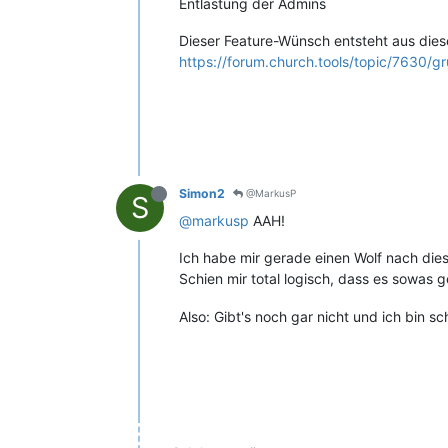
Entlastung der Admins
Dieser Feature-Wünsch entsteht aus dies
https://forum.church.tools/topic/7630/
Simon2
@MarkusP
S
@markusp
AAH!
Ich habe mir gerade einen Wolf nach die
Schien mir total logisch, dass es sowas 
Also: Gibt's noch gar nicht und ich bin s