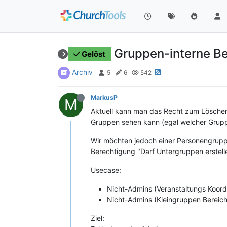
Gruppen-interne B
Gelöst
Archiv
5
6
542
MarkusP
M
Aktuell kann man das Recht zum Löschen 
Gruppen sehen kann (egal welcher Gruppe
Wir möchten jedoch einer Personengrupp
Berechtigung "Darf Untergruppen erstell
Usecase:
Nicht-Admins (Veranstaltungs Koord
Nicht-Admins (Kleingruppen Bereich
Ziel: