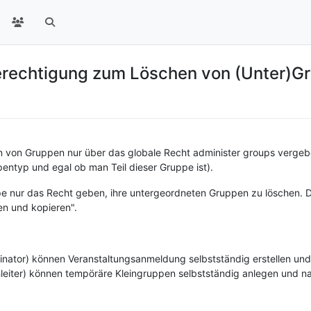
erechtigung zum Löschen von (Unter)G
von Gruppen nur über das globale Recht administer groups vergeben
ntyp und egal ob man Teil dieser Gruppe ist).
e nur das Recht geben, ihre untergeordneten Gruppen zu löschen. 
en und kopieren".
inator) können Veranstaltungsanmeldung selbstständig erstellen un
leiter) können tempöräre Kleingruppen selbstständig anlegen und 