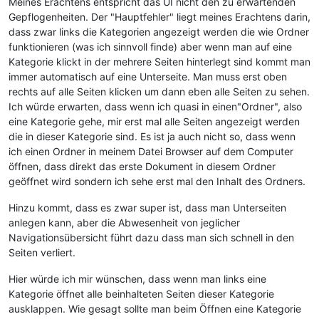
Meines Erachtens entspricht das UI nicht den zu erwartenden
Gepflogenheiten. Der "Hauptfehler" liegt meines Erachtens darin,
dass zwar links die Kategorien angezeigt werden die wie Ordner
funktionieren (was ich sinnvoll finde) aber wenn man auf eine
Kategorie klickt in der mehrere Seiten hinterlegt sind kommt man
immer automatisch auf eine Unterseite. Man muss erst oben
rechts auf alle Seiten klicken um dann eben alle Seiten zu sehen.
Ich würde erwarten, dass wenn ich quasi in einen"Ordner", also
eine Kategorie gehe, mir erst mal alle Seiten angezeigt werden
die in dieser Kategorie sind. Es ist ja auch nicht so, dass wenn
ich einen Ordner in meinem Datei Browser auf dem Computer
öffnen, dass direkt das erste Dokument in diesem Ordner
geöffnet wird sondern ich sehe erst mal den Inhalt des Ordners.
Hinzu kommt, dass es zwar super ist, dass man Unterseiten
anlegen kann, aber die Abwesenheit von jeglicher
Navigationsübersicht führt dazu dass man sich schnell in den
Seiten verliert.
Hier würde ich mir wünschen, dass wenn man links eine
Kategorie öffnet alle beinhalteten Seiten dieser Kategorie
ausklappen. Wie gesagt sollte man beim Öffnen eine Kategorie