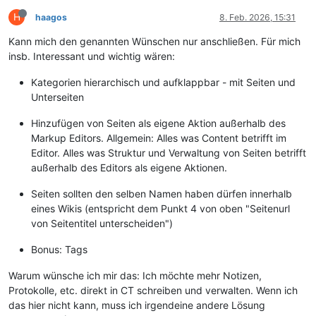
H
haagos
8. Feb. 2026, 15:31
Kann mich den genannten Wünschen nur anschließen. Für mich
insb. Interessant und wichtig wären:
Kategorien hierarchisch und aufklappbar - mit Seiten und
Unterseiten
Hinzufügen von Seiten als eigene Aktion außerhalb des
Markup Editors. Allgemein: Alles was Content betrifft im
Editor. Alles was Struktur und Verwaltung von Seiten betrifft
außerhalb des Editors als eigene Aktionen.
Seiten sollten den selben Namen haben dürfen innerhalb
eines Wikis (entspricht dem Punkt 4 von oben "Seitenurl
von Seitentitel unterscheiden")
Bonus: Tags
Warum wünsche ich mir das: Ich möchte mehr Notizen,
Protokolle, etc. direkt in CT schreiben und verwalten. Wenn ich
das hier nicht kann, muss ich irgendeine andere Lösung