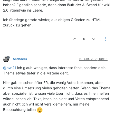
haben? Eigentlich schade, denn dann läuft der Aufwand für wiki
2.0 irgendwie ins Leere.
Ich überlege gerade wieder, aus obigen Gründen zu HTML
zurück zu gehen ...
0
MichaelG
19. Okt. 2021, 08:13
@bwl21
ich glaub weniger, dass Interesse fehlt, sondern dein
Thema etwas tiefer in die Materie geht.
Hier gab es schon öfter FR, die wenig Votes bekamen, aber
durch eine Umsetzung vielen geholfen hätten. Wenn das Thema
aber spezieller ist, wissen viele User nicht, dass es ihnen helfen
würde, sehen viel Text, lesen ihn nicht und Voten entsprechend
auch nicht (ich will nicht verallgemeinern, nur meine
Beobachtung teilen