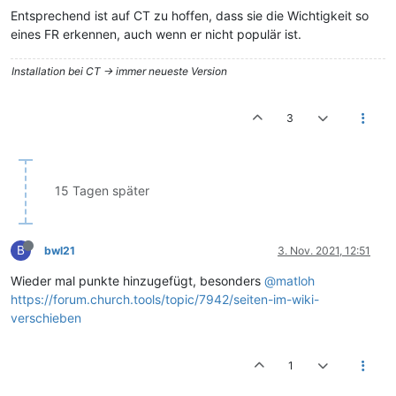
Entsprechend ist auf CT zu hoffen, dass sie die Wichtigkeit so
eines FR erkennen, auch wenn er nicht populär ist.
Installation bei CT -> immer neueste Version
3
15 Tagen später
B
bwl21
3. Nov. 2021, 12:51
Wieder mal punkte hinzugefügt, besonders
@matloh
https://forum.church.tools/topic/7942/seiten-im-wiki-
verschieben
1