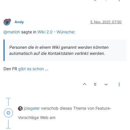
Andy
5. Nov. 2021, 07:50
@matloh
sagte in
Wiki 2.0 - Wünsche
:
Personen die in einem Wiki genannt werden könnten
automatisch auf die Kontaktdaten verlinkt werden.
Den FR
gibt es schon
...
0
jziegeler
verschob dieses Thema von Feature-
Vorschläge Web am