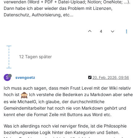
verwenden (Word + PDF + Datei-Upload; Notion; OneNote; ...).
Dann habe ich aber wieder das Problem mit Lizenzen,
Datenschutz, Authorisierung, etc...
4
12 Tagen später
S
svengoetz
20. Feb. 2026, 09:56
Ich muss auch sagen, dass mein Frust Level mit der Wiki relativ
hoch ist
Ich verstehe die Bedenken zu Markdown aber sehe
es wie MichaelG, ich glaube, der durchschnittliche
Gemeindemitarbeiter hat noch nie von Markdown gehört und
kennt eher die Format Zeile mit Buttons aus Word etc.
Was ich allerdings noch viel nerviger finde, ist die Philosophie
beziehungsweise Logik hinter den Kategorien und Seiten.