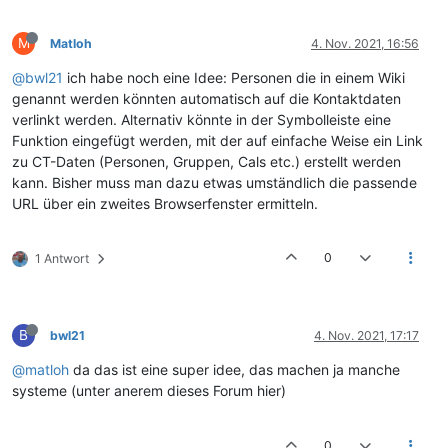
M
Matloh
4. Nov. 2021, 16:56
@bwl21
ich habe noch eine Idee: Personen die in einem Wiki
genannt werden könnten automatisch auf die Kontaktdaten
verlinkt werden. Alternativ könnte in der Symbolleiste eine
Funktion eingefügt werden, mit der auf einfache Weise ein Link
zu CT-Daten (Personen, Gruppen, Cals etc.) erstellt werden
kann. Bisher muss man dazu etwas umständlich die passende
URL über ein zweites Browserfenster ermitteln.
0
1 Antwort
B
bwl21
4. Nov. 2021, 17:17
@matloh
da das ist eine super idee, das machen ja manche
systeme (unter anerem dieses Forum hier)
0