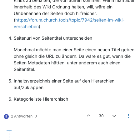
Kinks zu behalten, die von außen kommen. Wenn man aber
innerhalb des Wiki Ordnung halten, will, wäre ein
Umbenennen der Seiten doch hilfreicher.
(
https://forum.church.tools/topic/7942/seiten-im-wiki-
verschieben
)
Seitenurl von Seitentitel unterscheiden
Manchmal möchte man einer Seite einen neuen Titel geben,
ohne gleich die URL zu ändern. Da wäre es gut, wenn die
Seiten Metadaten hätten, unter anderem auch einen
Seitentitel.
Inhaltsverzeichnis einer Seite auf den Hierarchien
auf/zuklappen
Kategorieliste Hierarchisch
30
2 Antworten
B