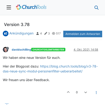
Version 3.78
Ankündigungen
4
3
517
Anmelden zum Antworten
davidschilling
4. Okt. 2021, 14:58
CHURCHTOOLSMITARBEITER
Wir haben eine neue Version für euch.
Hier der Blogpost dazu:
https://blog.church.tools/blog/v3-78-
das-neue-sync-modul-personenfilter-ueberarbeitet/
Wir freuen uns über Feedback.
0