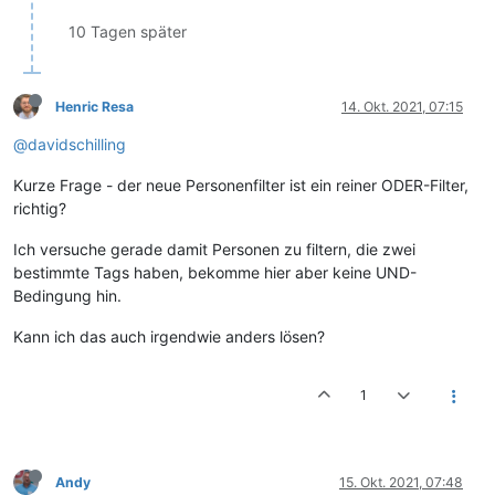
10 Tagen später
Henric Resa
14. Okt. 2021, 07:15
@davidschilling
Kurze Frage - der neue Personenfilter ist ein reiner ODER-Filter,
richtig?
Ich versuche gerade damit Personen zu filtern, die zwei
bestimmte Tags haben, bekomme hier aber keine UND-
Bedingung hin.
Kann ich das auch irgendwie anders lösen?
1
Andy
15. Okt. 2021, 07:48