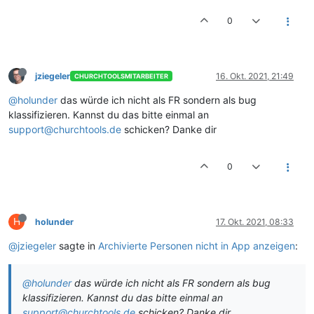
0
jziegeler
16. Okt. 2021, 21:49
CHURCHTOOLSMITARBEITER
@holunder
das würde ich nicht als FR sondern als bug
klassifizieren. Kannst du das bitte einmal an
support@churchtools.de
schicken? Danke dir
0
H
holunder
17. Okt. 2021, 08:33
@jziegeler
sagte in
Archivierte Personen nicht in App anzeigen
:
@holunder
das würde ich nicht als FR sondern als bug
klassifizieren. Kannst du das bitte einmal an
support@churchtools.de
schicken? Danke dir