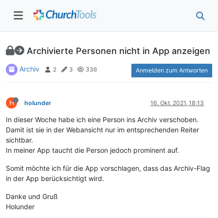
Archivierte Personen nicht in App anzeigen
Archiv
2
3
336
Anmelden zum Antworten
H
holunder
16. Okt. 2021, 18:13
In dieser Woche habe ich eine Person ins Archiv verschoben.
Damit ist sie in der Webansicht nur im entsprechenden Reiter
sichtbar.
In meiner App taucht die Person jedoch prominent auf.
Somit möchte ich für die App vorschlagen, dass das Archiv-Flag
in der App berücksichtigt wird.
Danke und Gruß
Holunder