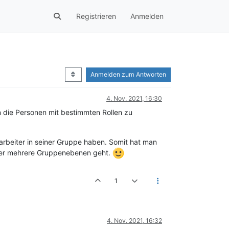
Registrieren
Anmelden
Anmelden zum Antworten
4. Nov. 2021, 16:30
 die Personen mit bestimmten Rollen zu
tarbeiter in seiner Gruppe haben. Somit hat man
über mehrere Gruppenebenen geht.
1
4. Nov. 2021, 16:32