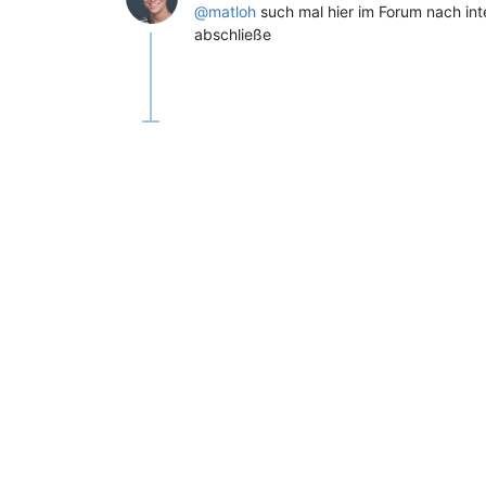
@matloh
such mal hier im Forum nach int
abschließe