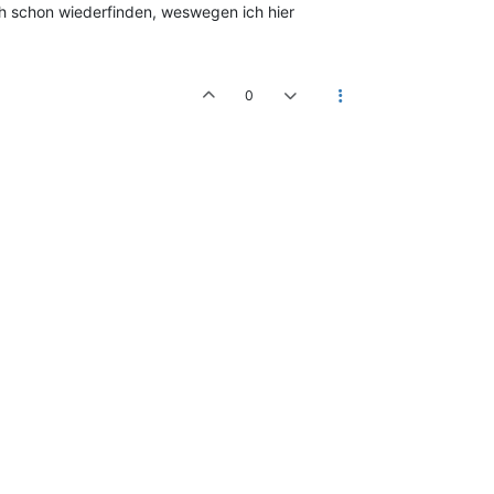
ch schon wiederfinden, weswegen ich hier
0