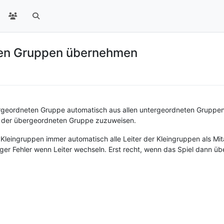
ten Gruppen übernehmen
ergeordneten Gruppe automatisch aus allen untergeordneten Gruppen
n der übergeordneten Gruppe zuzuweisen.
h Kleingruppen immer automatisch alle Leiter der Kleingruppen als Mi
r Fehler wenn Leiter wechseln. Erst recht, wenn das Spiel dann 