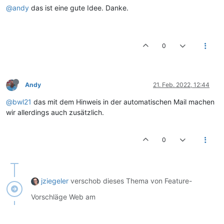
@andy
das ist eine gute Idee. Danke.
0
Andy
21. Feb. 2022, 12:44
@bwl21
das mit dem Hinweis in der automatischen Mail machen
wir allerdings auch zusätzlich.
0
jziegeler
verschob dieses Thema von Feature-
Vorschläge Web am