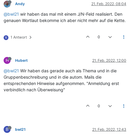
Andy
21. Feb. 2022, 08:04
@bwl21
wir haben das mal mit einem J/N-Feld realisiert. Den
genauen Wortlaut bekomme ich aber nicht mehr auf die Kette.
0
1 Antwort
B
H
Hubert
21. Feb. 2022, 12:00
@bwl21
Wir haben das gerade auch als Thema und in die
Gruppenbeschreibung und in die autom. Mails die
entsprechenden Hinweise aufgenommen. "Anmeldung erst
verbindlich nach Überweisung"
0
B
bwl21
21. Feb. 2022, 12:43