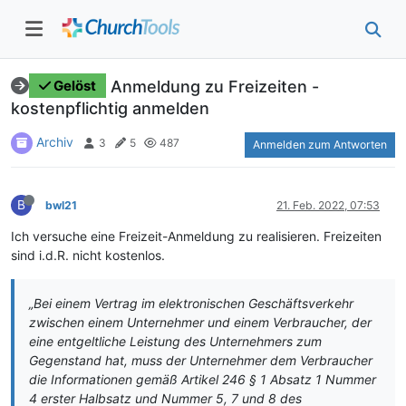
Anmeldung zu Freizeiten -
Gelöst
kostenpflichtig anmelden
Archiv
3
5
487
Anmelden zum Antworten
B
bwl21
21. Feb. 2022, 07:53
Ich versuche eine Freizeit-Anmeldung zu realisieren. Freizeiten
sind i.d.R. nicht kostenlos.
„Bei einem Vertrag im elektronischen Geschäftsverkehr
zwischen einem Unternehmer und einem Verbraucher, der
eine entgeltliche Leistung des Unternehmers zum
Gegenstand hat, muss der Unternehmer dem Verbraucher
die Informationen gemäß Artikel 246 § 1 Absatz 1 Nummer
4 erster Halbsatz und Nummer 5, 7 und 8 des