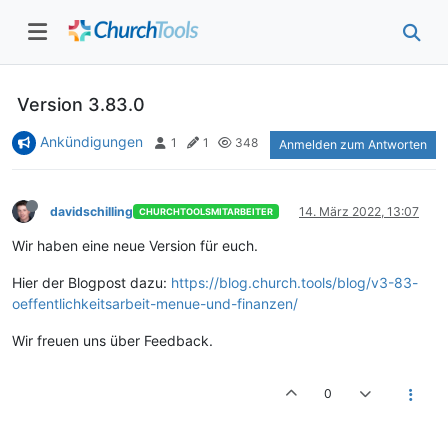
Version 3.83.0
Ankündigungen
1
1
348
Anmelden zum Antworten
davidschilling
14. März 2022, 13:07
CHURCHTOOLSMITARBEITER
Wir haben eine neue Version für euch.
Hier der Blogpost dazu:
https://blog.church.tools/blog/v3-83-
oeffentlichkeitsarbeit-menue-und-finanzen/
Wir freuen uns über Feedback.
0