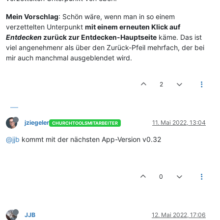
Mein Vorschlag
: Schön wäre, wenn man in so einem
verzettelten Unterpunkt
mit einem erneuten Klick auf
Entdecken
zurück zur Entdecken-Hauptseite
käme. Das ist
viel angenehmenr als über den Zurück-Pfeil mehrfach, der bei
mir auch manchmal ausgeblendet wird.
2
jziegeler
11. Mai 2022, 13:04
CHURCHTOOLSMITARBEITER
@jjb
kommt mit der nächsten App-Version v0.32
0
JJB
12. Mai 2022, 17:06