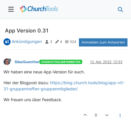
App Version 0.31
Ankündigungen
3
4
524
Anmelden zum Antworten
SilasGuenther
12. Apr. 2022, 12:33
CHURCHTOOLSMITARBEITER
Wir haben eine neue App-Version für euch.
Hier der Blogpost dazu:
https://blog.church.tools/blog/app-v0-
31-gruppentreffen-gruppenmitglieder/
Wir freuen uns über Feedback.
0