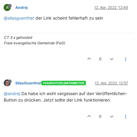
A
Andrej
12. Apr. 2022, 12:49
@silasguenther
der Link scheint fehlerhaft zu sein
CT 3.x gehosted
Freie evangelische Gemeinde (FeG)
0
SilasGuenther
12. Apr. 2022, 12:57
CHURCHTOOLSMITARBEITER
@andrej
Da habe ich wohl vergessen auf den Veröffentlichen-
Button zu drücken. Jetzt sollte der Link funktionieren.
0