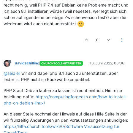
recht nervig, weil PHP 7.4 auf Debian keine Probleme macht und
ich auch 8.1 installieren würde (weil neuestes, wer legt sich sich
schon auf irgendeine beliebige Zwischenversion fest?) aber die
wiederum wird auch nicht unterstützt
0
davidschilling
13. Juni 2022, 06:36
CHURCHTOOLSMITARBEITER
@seidler
wir sind dabei php 8.1 auch zu unterstützen, aber
leider ist PHP nicht so Rückwärtskompatibel.
PHP 8 auf Debian laufen zu lassen ist recht einfach. Hie reine
Anleitung dafür:
https://computingforgeeks.com/how-to-install-
php-on-debian-linux/
An dieser Stelle nochmal der Hinweis auf diese Hilfe Seite in der
wir frühzeitig Änderungen an den Voraussetzungen ankündigen:
https://hilfe.church.tools/wiki/0/Software Voraussetzung für
ChurchTools