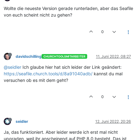
Wollte die neueste Version gerade runterladen, aber das Seafile
von euch scheint nicht zu gehen?
0
davidschilling
11. Juni 2022, 08:27
CHURCHTOOLSMITARBEITER
@seidler
Ich glaube hier hat sich leider der Link geändert:
https://seafile.church.tools/d/8a91040adb/
kannst du mal
versuchen ob es mit dem geht?
0
seidler
12. Juni 2022, 20:26
Ja, das funktioniert. Aber leider werde ich erst mal nicht
upgraden, weil ihr anscheinend auf PHP 8.0 besteht. Das ist