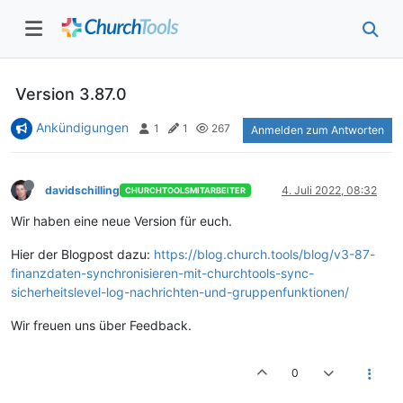
Version 3.87.0
Ankündigungen
1
1
267
Anmelden zum Antworten
davidschilling
4. Juli 2022, 08:32
CHURCHTOOLSMITARBEITER
Wir haben eine neue Version für euch.
Hier der Blogpost dazu:
https://blog.church.tools/blog/v3-87-
finanzdaten-synchronisieren-mit-churchtools-sync-
sicherheitslevel-log-nachrichten-und-gruppenfunktionen/
Wir freuen uns über Feedback.
0