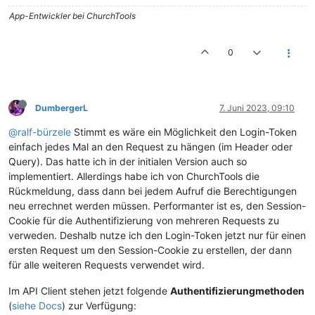
App-Entwickler bei ChurchTools
0
DumbergerL
7. Juni 2023, 09:10
@ralf-bürzele
Stimmt es wäre ein Möglichkeit den Login-Token
einfach jedes Mal an den Request zu hängen (im Header oder
Query). Das hatte ich in der initialen Version auch so
implementiert. Allerdings habe ich von ChurchTools die
Rückmeldung, dass dann bei jedem Aufruf die Berechtigungen
neu errechnet werden müssen. Performanter ist es, den Session-
Cookie für die Authentifizierung von mehreren Requests zu
verweden. Deshalb nutze ich den Login-Token jetzt nur für einen
ersten Request um den Session-Cookie zu erstellen, der dann
für alle weiteren Requests verwendet wird.
Im API Client stehen jetzt folgende
Authentifizierungmethoden
(
siehe Docs
) zur Verfügung: