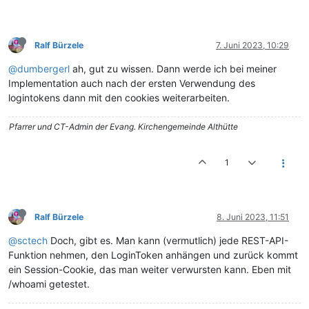
Ralf Bürzele
7. Juni 2023, 10:29
@dumbergerl
ah, gut zu wissen. Dann werde ich bei meiner
Implementation auch nach der ersten Verwendung des
logintokens dann mit den cookies weiterarbeiten.
Pfarrer und CT-Admin der Evang. Kirchengemeinde Althütte
1
Ralf Bürzele
8. Juni 2023, 11:51
@sctech
Doch, gibt es. Man kann (vermutlich) jede REST-API-
Funktion nehmen, den LoginToken anhängen und zurück kommt
ein Session-Cookie, das man weiter verwursten kann. Eben mit
/whoami getestet.