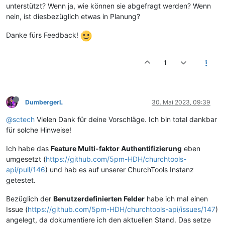
unterstützt? Wenn ja, wie können sie abgefragt werden? Wenn
nein, ist diesbezüglich etwas in Planung?
Danke fürs Feedback!
1
DumbergerL
30. Mai 2023, 09:39
@sctech
Vielen Dank für deine Vorschläge. Ich bin total dankbar
für solche Hinweise!
Ich habe das
Feature Multi-faktor Authentifizierung
eben
umgesetzt (
https://github.com/5pm-HDH/churchtools-
api/pull/146
) und hab es auf unserer ChurchTools Instanz
getestet.
Bezüglich der
Benutzerdefinierten Felder
habe ich mal einen
Issue (
https://github.com/5pm-HDH/churchtools-api/issues/147
)
angelegt, da dokumentiere ich den aktuellen Stand. Das setze