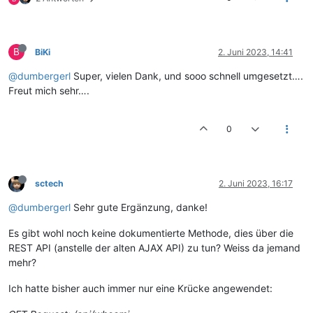
B
BiKi
2. Juni 2023, 14:41
@dumbergerl
Super, vielen Dank, und sooo schnell umgesetzt….
Freut mich sehr….
0
sctech
2. Juni 2023, 16:17
@dumbergerl
Sehr gute Ergänzung, danke!
Es gibt wohl noch keine dokumentierte Methode, dies über die
REST API (anstelle der alten AJAX API) zu tun? Weiss da jemand
mehr?
Ich hatte bisher auch immer nur eine Krücke angewendet: