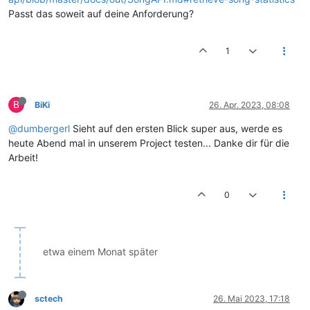
Passt das soweit auf deine Anforderung?
1
B
BiKi
26. Apr. 2023, 08:08
@dumbergerl
Sieht auf den ersten Blick super aus, werde es
heute Abend mal in unserem Project testen... Danke dir für die
Arbeit!
0
etwa einem Monat später
sctech
26. Mai 2023, 17:18