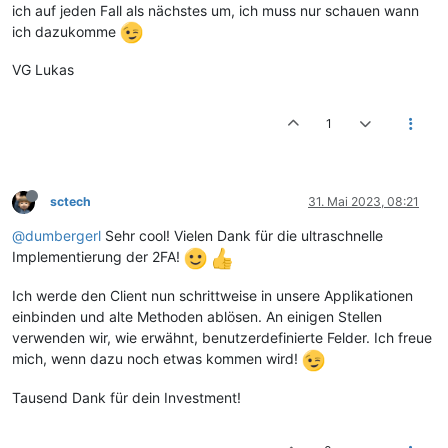
ich auf jeden Fall als nächstes um, ich muss nur schauen wann
ich dazukomme
VG Lukas
1
sctech
31. Mai 2023, 08:21
@dumbergerl
Sehr cool! Vielen Dank für die ultraschnelle
Implementierung der 2FA!
Ich werde den Client nun schrittweise in unsere Applikationen
einbinden und alte Methoden ablösen. An einigen Stellen
verwenden wir, wie erwähnt, benutzerdefinierte Felder. Ich freue
mich, wenn dazu noch etwas kommen wird!
Tausend Dank für dein Investment!