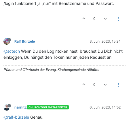
/login funktioniert ja „nur“ mit Benutzername und Passwort.
0
Ralf Bürzele
3. Juni 2023, 15:24
@sctech
Wenn Du den Logintoken hast, brauchst Du Dich nicht
einloggen, Du hängst den Token nur an jeden Request an.
Pfarrer und CT-Admin der Evang. Kirchengemeinde Althütte
0
narnitz
6. Juni 2023, 14:52
CHURCHTOOLSMITARBEITER
@ralf-bürzele
Genau.