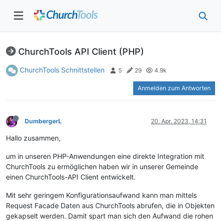
ChurchTools API Client (PHP)
ChurchTools Schnittstellen
5
29
4.9k
Anmelden zum Antworten
DumbergerL
20. Apr. 2023, 14:31
Hallo zusammen,
um in unseren PHP-Anwendungen eine direkte Integration mit
ChurchTools zu ermöglichen haben wir in unserer Gemeinde
einen ChurchTools-API Client entwickelt.
Mit sehr geringem Konfigurationsaufwand kann man mittels
Request Facade Daten aus ChurchTools abrufen, die in Objekten
gekapselt werden. Damit spart man sich den Aufwand die rohen