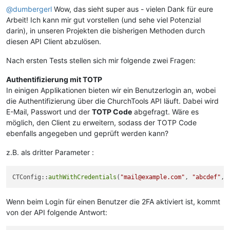
@dumbergerl
Wow, das sieht super aus - vielen Dank für eure
Arbeit! Ich kann mir gut vorstellen (und sehe viel Potenzial
darin), in unseren Projekten die bisherigen Methoden durch
diesen API Client abzulösen.
Nach ersten Tests stellen sich mir folgende zwei Fragen:
Authentifizierung mit TOTP
In einigen Applikationen bieten wir ein Benutzerlogin an, wobei
die Authentifizierung über die ChurchTools API läuft. Dabei wird
E-Mail, Passwort und der
TOTP Code
abgefragt. Wäre es
möglich, den Client zu erweitern, sodass der TOTP Code
ebenfalls angegeben und geprüft werden kann?
z.B. als dritter Parameter :
CTConfig::
authWithCredentials
(
"mail@example.com"
, 
"abcdef"
, 
Wenn beim Login für einen Benutzer die 2FA aktiviert ist, kommt
von der API folgende Antwort: