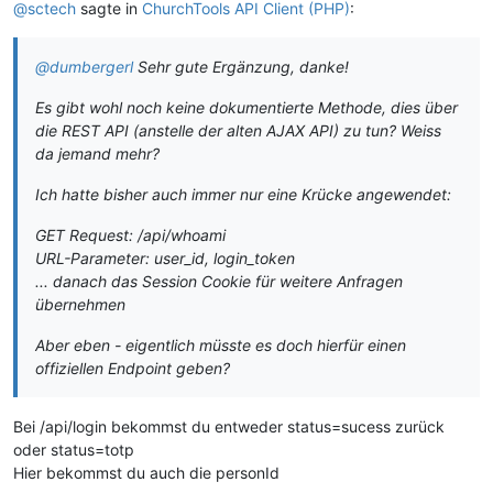
@sctech
sagte in
ChurchTools API Client (PHP)
:
@dumbergerl
Sehr gute Ergänzung, danke!
Es gibt wohl noch keine dokumentierte Methode, dies über
die REST API (anstelle der alten AJAX API) zu tun? Weiss
da jemand mehr?
Ich hatte bisher auch immer nur eine Krücke angewendet:
GET Request: /api/whoami
URL-Parameter: user_id, login_token
... danach das Session Cookie für weitere Anfragen
übernehmen
Aber eben - eigentlich müsste es doch hierfür einen
offiziellen Endpoint geben?
Bei /api/login bekommst du entweder status=sucess zurück
oder status=totp
Hier bekommst du auch die personId