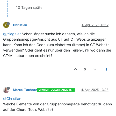
10 Tagen später
C
Christian
4. Apr. 2025, 13:12
@jziegeler
Schon länger suche ich danach, wie ich die
Gruppenhomepage-Ansicht aus CT auf CT Website anzeigen
kann. Kann ich den Code zum einbetten (iframe) in CT Website
verwenden? Oder geht es nur über den Teilen-Link wo dann die
CT-Menubar oben erscheint?
0
Marcel Tuchner
4. Apr. 2025, 13:23
CHURCHTOOLSMITARBEITER
@Christian
Welche Elemente von der Gruppenhomepage benötigst du denn
auf der ChurchTools Website?