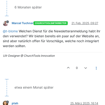
6 Monaten später
Marcel Tuchner
21. Feb. 2025, 09:27
CHURCHTOOLSMITARBEITER
@t-blome
Welchen Dienst für die Newsletteranmeldung habt ihr
den verwendet? Wir bieten bereits ein paar auf der Website an,
sind aber natürlich offen für Vorschläge, welche noch integriert
werden sollten.
UX-Designer @ ChurchTools Innovation
0
etwa einem Monat später
pteh
25. März 2025, 16:14