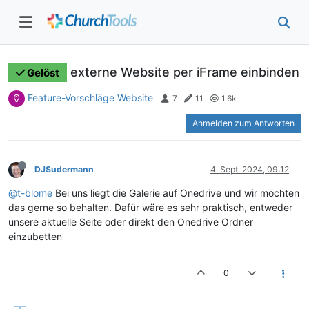
externe Website per iFrame einbinden
Gelöst
Feature-Vorschläge Website
7
11
1.6k
Anmelden zum Antworten
DJSudermann
4. Sept. 2024, 09:12
@t-blome
Bei uns liegt die Galerie auf Onedrive und wir möchten
das gerne so behalten. Dafür wäre es sehr praktisch, entweder
unsere aktuelle Seite oder direkt den Onedrive Ordner
einzubetten
0