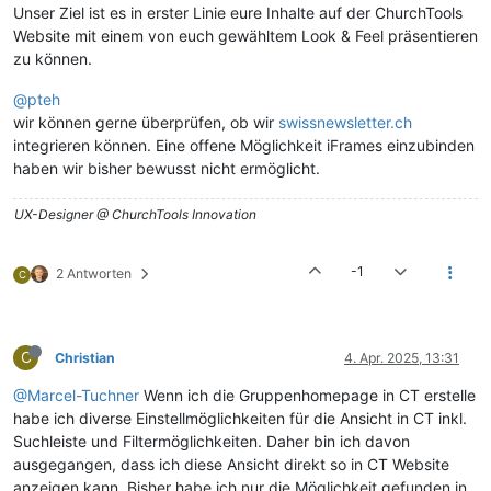
Unser Ziel ist es in erster Linie eure Inhalte auf der ChurchTools
Website mit einem von euch gewähltem Look & Feel präsentieren
zu können.
@pteh
wir können gerne überprüfen, ob wir
swissnewsletter.ch
integrieren können. Eine offene Möglichkeit iFrames einzubinden
haben wir bisher bewusst nicht ermöglicht.
UX-Designer @ ChurchTools Innovation
-1
2 Antworten
C
C
Christian
4. Apr. 2025, 13:31
@Marcel-Tuchner
Wenn ich die Gruppenhomepage in CT erstelle
habe ich diverse Einstellmöglichkeiten für die Ansicht in CT inkl.
Suchleiste und Filtermöglichkeiten. Daher bin ich davon
ausgegangen, dass ich diese Ansicht direkt so in CT Website
anzeigen kann. Bisher habe ich nur die Möglichkeit gefunden in