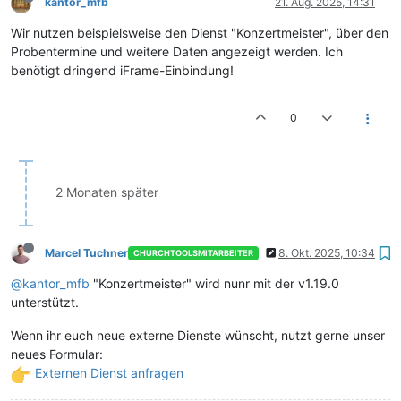
kantor_mfb
21. Aug. 2025, 14:31
Wir nutzen beispielsweise den Dienst "Konzertmeister", über den
Probentermine und weitere Daten angezeigt werden. Ich
benötigt dringend iFrame-Einbindung!
0
2 Monaten später
Marcel Tuchner
8. Okt. 2025, 10:34
CHURCHTOOLSMITARBEITER
@kantor_mfb
"Konzertmeister" wird nunr mit der v1.19.0
unterstützt.
Wenn ihr euch neue externe Dienste wünscht, nutzt gerne unser
neues Formular:
Externen Dienst anfragen