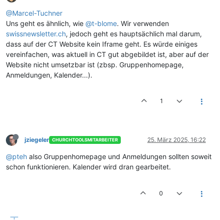
@Marcel-Tuchner
Uns geht es ähnlich, wie
@t-blome
. Wir verwenden
swissnewsletter.ch
, jedoch geht es hauptsächlich mal darum,
dass auf der CT Website kein Iframe geht. Es würde einiges
vereinfachen, was aktuell in CT gut abgebildet ist, aber auf der
Website nicht umsetzbar ist (zbsp. Gruppenhomepage,
Anmeldungen, Kalender...).
1
jziegeler
25. März 2025, 16:22
CHURCHTOOLSMITARBEITER
@pteh
also Gruppenhomepage und Anmeldungen sollten soweit
schon funktionieren. Kalender wird dran gearbeitet.
0