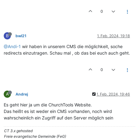
0
B
bwl21
1. Feb. 2024, 19:18
@Andi-1
wir haben in unserem CMS die möglichkeit, soche
redirects einzutragen. Schau mal , ob das bei euch auch geht.
0
A
Andrej
1. Feb. 2024, 19:46
Es geht hier ja um die ChurchTools Website.
Das heißt es ist weder ein CMS vorhanden, noch wird
wahrscheinlich ein Zugriff auf den Server möglich sein
CT 3.x gehosted
Freie evangelische Gemeinde (FeG)