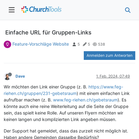
Einfache URL für Gruppen-Links
Feature-Vorschläge Website
5
5
538
Anmelden zum Antworten
Dave
1. Feb. 2024, 07:49
Wir möchten den Link einer Gruppe (z. B.
https://www.feg-
riehen.ch/gruppen/231-gebetsraum
) mit einem einfachen Link
aufrufbar machen (z. B.
www.feg-riehen.ch/gebetsraum
). Es
könnte auch eine reine Weiterleitung auf die Seite der Gruppe
sein, das spielt keine Rolle. Auf unseren Flyern möchten wir
keinen langen und komplizierten Link angeben müssen.
Der Support hat gemeldet, dass das zurzeit nicht möglich ist.
Haben andere Gemeinden dasselbe Bedürfnis?