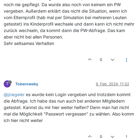
noch nie gepflegt. Da wurde also noch von keinem ein PW
vergeben. Außerdem erklärt das nicht die Situation, wenn ich
vom Elternprofil (hab mal per Simulation bei mehreren Leuten
getestet) ins Kinderprofil wechsele und dann kann ich nicht mehr
zurück wechseln, da kommt dann die PW-Abfrage. Das kam
aber nicht bei allen Personen.
Sehr seltsames Verhalten
0
T
Toberowsky
9. Feb. 2024, 11:32
@jziegeler
es wurde kein Login vergeben und trotzdem kommt
die Abfrage. Ich habe das nun auch bei anderen Mitgliedern
getestet. Kannst du mir hier weiter helfen? Denn man hat nicht
mal die Möglichkeit "Passwort vergessen" zu wählen. Also komm
ich hier nicht weiter
0