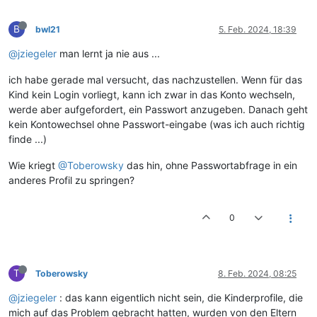
B
bwl21
5. Feb. 2024, 18:39
@jziegeler
man lernt ja nie aus ...
ich habe gerade mal versucht, das nachzustellen. Wenn für das
Kind kein Login vorliegt, kann ich zwar in das Konto wechseln,
werde aber aufgefordert, ein Passwort anzugeben. Danach geht
kein Kontowechsel ohne Passwort-eingabe (was ich auch richtig
finde ...)
Wie kriegt
@Toberowsky
das hin, ohne Passwortabfrage in ein
anderes Profil zu springen?
0
T
Toberowsky
8. Feb. 2024, 08:25
@jziegeler
: das kann eigentlich nicht sein, die Kinderprofile, die
mich auf das Problem gebracht hatten, wurden von den Eltern