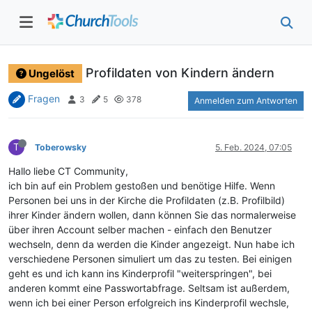
Profildaten von Kindern ändern
Ungelöst
Fragen
3
5
378
Anmelden zum Antworten
T
Toberowsky
5. Feb. 2024, 07:05
Hallo liebe CT Community,
ich bin auf ein Problem gestoßen und benötige Hilfe. Wenn
Personen bei uns in der Kirche die Profildaten (z.B. Profilbild)
ihrer Kinder ändern wollen, dann können Sie das normalerweise
über ihren Account selber machen - einfach den Benutzer
wechseln, denn da werden die Kinder angezeigt. Nun habe ich
verschiedene Personen simuliert um das zu testen. Bei einigen
geht es und ich kann ins Kinderprofil "weiterspringen", bei
anderen kommt eine Passwortabfrage. Seltsam ist außerdem,
wenn ich bei einer Person erfolgreich ins Kinderprofil wechsle,