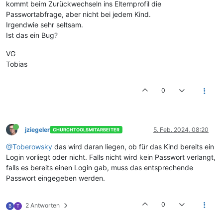
kommt beim Zurückwechseln ins Elternprofil die
Passwortabfrage, aber nicht bei jedem Kind.
Irgendwie sehr seltsam.
Ist das ein Bug?
VG
Tobias
0
jziegeler
5. Feb. 2024, 08:20
CHURCHTOOLSMITARBEITER
@Toberowsky
das wird daran liegen, ob für das Kind bereits ein
Login vorliegt oder nicht. Falls nicht wird kein Passwort verlangt,
falls es bereits einen Login gab, muss das entsprechende
Passwort eingegeben werden.
0
2 Antworten
B
T