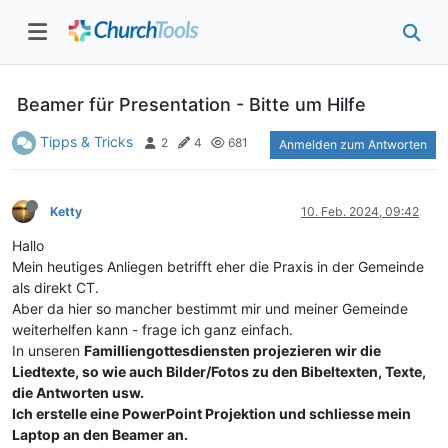
Beamer für Presentation - Bitte um Hilfe
Tipps & Tricks
2
4
681
Anmelden zum Antworten
Ketty
10. Feb. 2024, 09:42
Hallo
Mein heutiges Anliegen betrifft eher die Praxis in der Gemeinde
als direkt CT.
Aber da hier so mancher bestimmt mir und meiner Gemeinde
weiterhelfen kann - frage ich ganz einfach.
In unseren
Familliengottesdiensten projezieren wir die
Liedtexte, so wie auch Bilder/Fotos zu den Bibeltexten, Texte,
die Antworten usw.
Ich erstelle eine PowerPoint Projektion und schliesse mein
Laptop an den Beamer an.