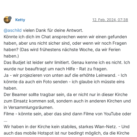
Ketty
12. Feb. 2024, 07:38
@aschild
vielen Dank für deine Antwort.
Könnte ich dich im Chat ansprechen wenn wir einen gefunden
haben, aber uns nicht sicher sind, oder wenn wir noch Fragen
haben? (Das wird frühestens nächste Woche, da wir Ferien
haben.)
Das Budjet ist leider sehr limitiert. Genau kenne ich es nicht. Ich
wurde nur beauftragt um nach Hilfe - Rat zu fragen.
Ja - wir projezieren von unten auf die erhöhte Leinwand. - Ich
könnte da auch ein Foto senden - ich glaube ich müsste eins
haben.
Der Beamer sollte tragbar sein, da er nicht nur in dieser Kirche
zum Einsatz kommen soll, sondern auch in anderen Kirchen und
in Versammlungsräumen.
Filme - könnte sein, aber das sind dann Filme von YouTube oder
...
Wir haben in der Kirche kein stabiles, starkes Wlan-Netz. - Und
auch das mobile Hotspot ist nur bedingt möglich, da die Kirche