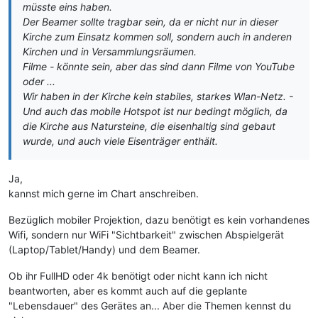
müsste eins haben.
Der Beamer sollte tragbar sein, da er nicht nur in dieser
Kirche zum Einsatz kommen soll, sondern auch in anderen
Kirchen und in Versammlungsräumen.
Filme - könnte sein, aber das sind dann Filme von YouTube
oder ...
Wir haben in der Kirche kein stabiles, starkes Wlan-Netz. -
Und auch das mobile Hotspot ist nur bedingt möglich, da
die Kirche aus Natursteine, die eisenhaltig sind gebaut
wurde, und auch viele Eisenträger enthält.
Ja,
kannst mich gerne im Chart anschreiben.
Bezüglich mobiler Projektion, dazu benötigt es kein vorhandenes
Wifi, sondern nur WiFi "Sichtbarkeit" zwischen Abspielgerät
(Laptop/Tablet/Handy) und dem Beamer.
Ob ihr FullHD oder 4k benötigt oder nicht kann ich nicht
beantworten, aber es kommt auch auf die geplante
"Lebensdauer" des Gerätes an... Aber die Themen kennst du