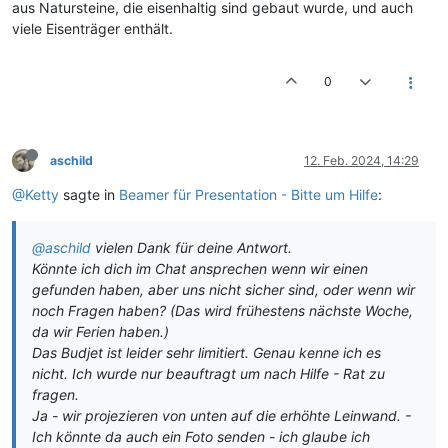
aus Natursteine, die eisenhaltig sind gebaut wurde, und auch
viele Eisenträger enthält.
0
aschild
12. Feb. 2024, 14:29
@Ketty
sagte in
Beamer für Presentation - Bitte um Hilfe
:
@aschild
vielen Dank für deine Antwort.
Könnte ich dich im Chat ansprechen wenn wir einen
gefunden haben, aber uns nicht sicher sind, oder wenn wir
noch Fragen haben? (Das wird frühestens nächste Woche,
da wir Ferien haben.)
Das Budjet ist leider sehr limitiert. Genau kenne ich es
nicht. Ich wurde nur beauftragt um nach Hilfe - Rat zu
fragen.
Ja - wir projezieren von unten auf die erhöhte Leinwand. -
Ich könnte da auch ein Foto senden - ich glaube ich