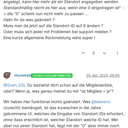
angelegt, kann hier mehr als ein Standort angegeben werden.
Standardmäßig reicht es hier aus, wenn eine 0 eingetragen ist
" -
> die "0" scheint nun nicht mehr zu passen ...
Habt Ihr da was geändert ?
Muss man da jetzt auf die Standort-ID auf 9 ändern ?
Oder muss sich jeder mit Problemen bei support melden ?
Eine kurze allgemeine Rückmeldung wäre super !
0
T
thommyb
30. Apr. 2024, 06:40
CHURCHTOOLSMITARBEITER
@Sven_SGL
Du beziehst dich schon auf die Mitgliederliste,
oder? Wenn ja, was genau meinst du mit "ist Mitglied = ja"?
Wir haben hier funktional nichts geändert. Was
@leekerro
(zurecht) bemängelt, ist das inzwischen in die Jahre
gekommene UI, welches die Eingabe von Standort-IDs erfordert,
ohne dass ersichtlich ist, welcher Standort welche ID hat. Wer
aber nur einen Standort hat, liegt mit der "0" aber immer noch