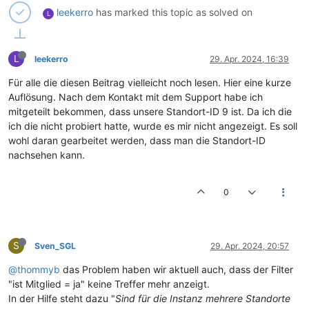
leekerro
has marked this topic as solved on
L
L
leekerro
29. Apr. 2024, 16:39
Für alle die diesen Beitrag vielleicht noch lesen. Hier eine kurze
Auflösung. Nach dem Kontakt mit dem Support habe ich
mitgeteilt bekommen, dass unsere Standort-ID 9 ist. Da ich die
ich die nicht probiert hatte, wurde es mir nicht angezeigt. Es soll
wohl daran gearbeitet werden, dass man die Standort-ID
nachsehen kann.
0
S
Sven_SGL
29. Apr. 2024, 20:57
@thommyb
das Problem haben wir aktuell auch, dass der Filter
"ist Mitglied = ja" keine Treffer mehr anzeigt.
In der Hilfe steht dazu "
Sind für die Instanz mehrere Standorte