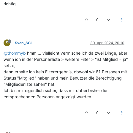
richtig.
0
S
Sven_SGL
30. Apr. 2024, 20:10
@thommyb
hmm ... vielleicht vermische ich da zwei Dinge, aber
wenn ich in der Personenliste > weitere Filter > "ist Mitglied = ja"
setze,
dann erhalte ich kein Filterergebnis, obwohl wir 81 Personen mit
Status "Mitglied" haben und mein Benutzer die Berechtigung
"Mitgliederliste sehen" hat.
Ich bin mir eigentlich sicher, dass mir dabei bisher die
entsprechenden Personen angezeigt wurden.
0