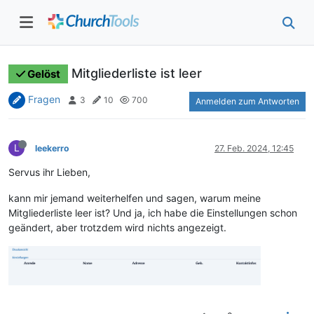
Mitgliederliste ist leer
Gelöst
Fragen
3
10
700
Anmelden zum Antworten
L
leekerro
27. Feb. 2024, 12:45
Servus ihr Lieben,
kann mir jemand weiterhelfen und sagen, warum meine
Mitgliederliste leer ist? Und ja, ich habe die Einstellungen schon
geändert, aber trotzdem wird nichts angezeigt.