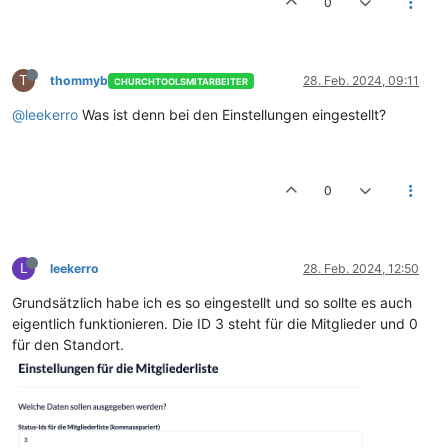
0
T
thommyb
28. Feb. 2024, 09:11
CHURCHTOOLSMITARBEITER
@leekerro
Was ist denn bei den Einstellungen eingestellt?
0
L
leekerro
28. Feb. 2024, 12:50
Grundsätzlich habe ich es so eingestellt und so sollte es auch
eigentlich funktionieren. Die ID 3 steht für die Mitglieder und 0
für den Standort.