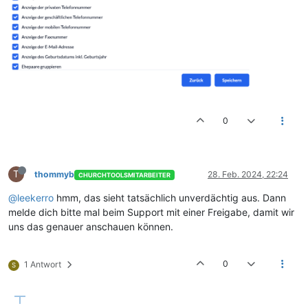
0
T
thommyb
28. Feb. 2024, 22:24
CHURCHTOOLSMITARBEITER
@leekerro
hmm, das sieht tatsächlich unverdächtig aus. Dann
melde dich bitte mal beim Support mit einer Freigabe, damit wir
uns das genauer anschauen können.
0
1 Antwort
S