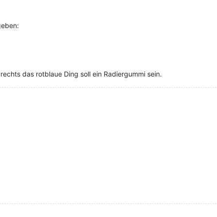
geben:
echts das rotblaue Ding soll ein Radiergummi sein.