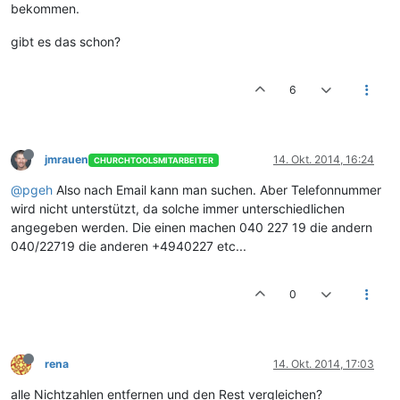
bekommen.
gibt es das schon?
6
jmrauen
14. Okt. 2014, 16:24
CHURCHTOOLSMITARBEITER
@pgeh
Also nach Email kann man suchen. Aber Telefonnummer
wird nicht unterstützt, da solche immer unterschiedlichen
angegeben werden. Die einen machen 040 227 19 die andern
040/22719 die anderen +4940227 etc...
0
rena
14. Okt. 2014, 17:03
alle Nichtzahlen entfernen und den Rest vergleichen?