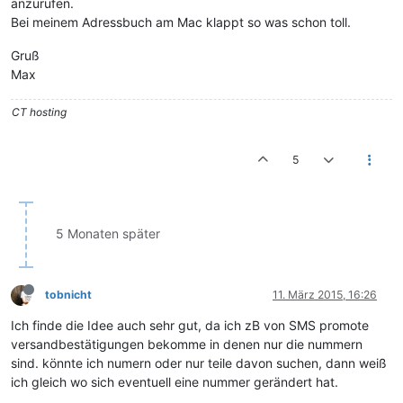
anzurufen.
Bei meinem Adressbuch am Mac klappt so was schon toll.
Gruß
Max
CT hosting
5
5 Monaten später
tobnicht
11. März 2015, 16:26
Ich finde die Idee auch sehr gut, da ich zB von SMS promote
versandbestätigungen bekomme in denen nur die nummern
sind. könnte ich numern oder nur teile davon suchen, dann weiß
ich gleich wo sich eventuell eine nummer gerändert hat.