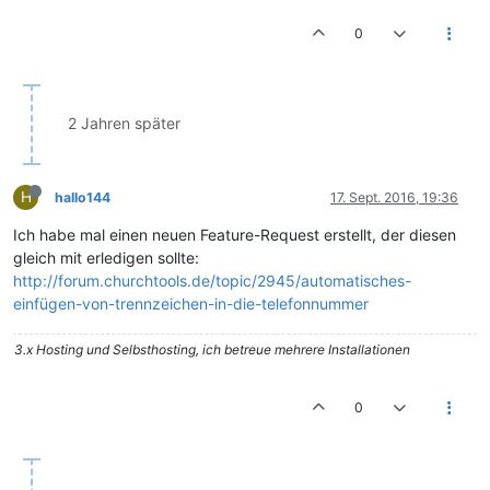
0
2 Jahren später
H
hallo144
17. Sept. 2016, 19:36
Ich habe mal einen neuen Feature-Request erstellt, der diesen
gleich mit erledigen sollte:
http://forum.churchtools.de/topic/2945/automatisches-
einfügen-von-trennzeichen-in-die-telefonnummer
3.x Hosting und Selbsthosting, ich betreue mehrere Installationen
0