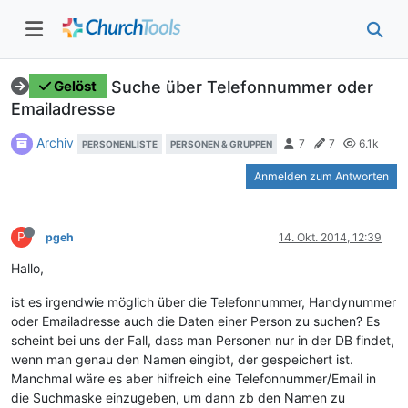
Suche über Telefonnummer oder
Gelöst
Emailadresse
Archiv
7
7
6.1k
PERSONENLISTE
PERSONEN & GRUPPEN
Anmelden zum Antworten
P
pgeh
14. Okt. 2014, 12:39
Hallo,
ist es irgendwie möglich über die Telefonnummer, Handynummer
oder Emailadresse auch die Daten einer Person zu suchen? Es
scheint bei uns der Fall, dass man Personen nur in der DB findet,
wenn man genau den Namen eingibt, der gespeichert ist.
Manchmal wäre es aber hilfreich eine Telefonnummer/Email in
die Suchmaske einzugeben, um dann zb den Namen zu