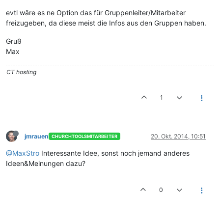
evtl wäre es ne Option das für Gruppenleiter/Mitarbeiter
freizugeben, da diese meist die Infos aus den Gruppen haben.
Gruß
Max
CT hosting
1
jmrauen
20. Okt. 2014, 10:51
CHURCHTOOLSMITARBEITER
@MaxStro
Interessante Idee, sonst noch jemand anderes
Ideen&Meinungen dazu?
0