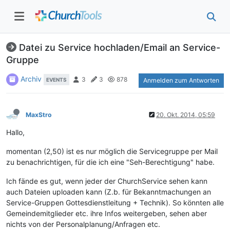
Datei zu Service hochladen/Email an Service-
Gruppe
Archiv
3
3
878
EVENTS
Anmelden zum Antworten
MaxStro
20. Okt. 2014, 05:59
Hallo,
momentan (2,50) ist es nur möglich die Servicegruppe per Mail
zu benachrichtigen, für die ich eine "Seh-Berechtigung" habe.
Ich fände es gut, wenn jeder der ChurchService sehen kann
auch Dateien uploaden kann (Z.b. für Bekanntmachungen an
Service-Gruppen Gottesdienstleitung + Technik). So könnten alle
Gemeindemitglieder etc. ihre Infos weitergeben, sehen aber
nichts von der Personalplanung/Anfragen etc.