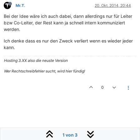
Mr.T.
20. Okt. 2014, 20:44
Bei der Idee wäre ich auch dabei, dann allerdings nur für Leiter
bzw Co-Leiter, der Rest kann ja schnell intern kommuniziert
werden.
Ich denke dass es nur den Zweck verliert wenn es wieder jeder
kann.
Hosting 3.XX also die neuste Version
Wer Rechtschreibfehler sucht, wird hier fündig!
0
1 von 3