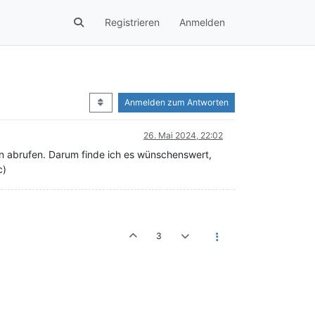
Registrieren
Anmelden
Anmelden zum Antworten
26. Mai 2024, 22:02
en abrufen. Darum finde ich es wünschenswert,
c)
3