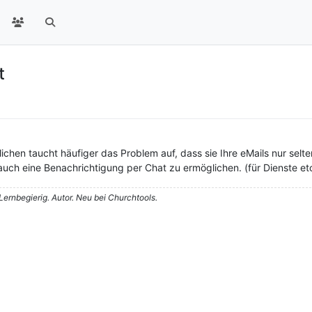
t
chen taucht häufiger das Problem auf, dass sie Ihre eMails nur selt
 auch eine Benachrichtigung per Chat zu ermöglichen. (für Dienste et
 Lernbegierig. Autor. Neu bei Churchtools.