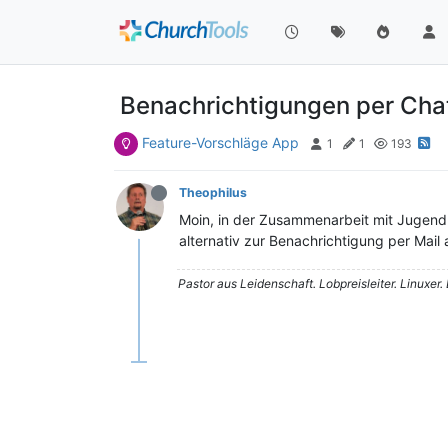
Benachrichtigungen per Cha
Feature-Vorschläge App
1
1
193
Theophilus
Moin, in der Zusammenarbeit mit Jugendli
alternativ zur Benachrichtigung per Mail
Pastor aus Leidenschaft. Lobpreisleiter. Linuxer.