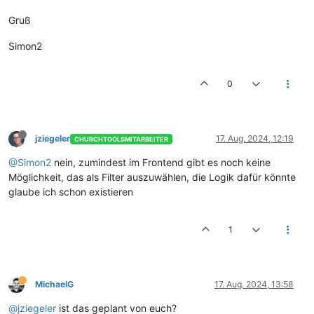
Gruß
Simon2
0
jziegeler
17. Aug. 2024, 12:19
CHURCHTOOLSMITARBEITER
@Simon2
nein, zumindest im Frontend gibt es noch keine
Möglichkeit, das als Filter auszuwählen, die Logik dafür könnte
glaube ich schon existieren
1
MichaelG
17. Aug. 2024, 13:58
@jziegeler
ist das geplant von euch?