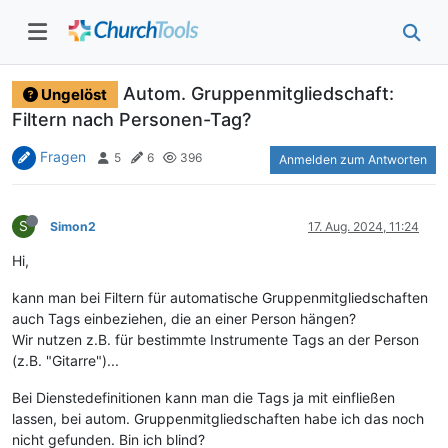
Autom. Gruppenmitgliedschaft:
Ungelöst
Filtern nach Personen-Tag?
Fragen
5
6
396
Anmelden zum Antworten
S
Simon2
17. Aug. 2024, 11:24
Hi,
kann man bei Filtern für automatische Gruppenmitgliedschaften
auch Tags einbeziehen, die an einer Person hängen?
Wir nutzen z.B. für bestimmte Instrumente Tags an der Person
(z.B. "Gitarre")...
Bei Dienstedefinitionen kann man die Tags ja mit einfließen
lassen, bei autom. Gruppenmitgliedschaften habe ich das noch
nicht gefunden. Bin ich blind?