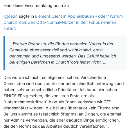
Eine kleine Einschränkung noch zu
@joe24
sagte in
Element Client in App einbauen - oder "Warum
ChurchTools den Otto-Normal-Nutzer in den Fokus nehmen
sollte"
:
...Feature Requests, die für den normalen Nutzer in der
Gemeinde eben essenziell und wichtig sind, ernst
genommen und umgesetzt werden. Das Gefühl habe ich
bei einigen Bereichen in ChurchTools leider nicht. ...
Das würde ich nicht so allgemein sehen. Verschiedene
Gemeinden sind doch auch sehr unterschiedlich unterwegs und
haben sehr unterschiedliche Prioritäten. Ich habe hier schon
EINIGE FRs gesehen, die von ihren Erstellern als
"unternehmenskritisch" bzw. als "dann verlassen wir CT"
eingeschätzt wurden, die bei uns überhaupt kein Thema sind.
Bei uns klemmt es tatsächlich öfter mal an Dingen, die erstmal
nur Admins verwenden, die aber dadurch Dinge ermöglichen,
die den Normalos das Arbeiten deutlich vereinfachen....