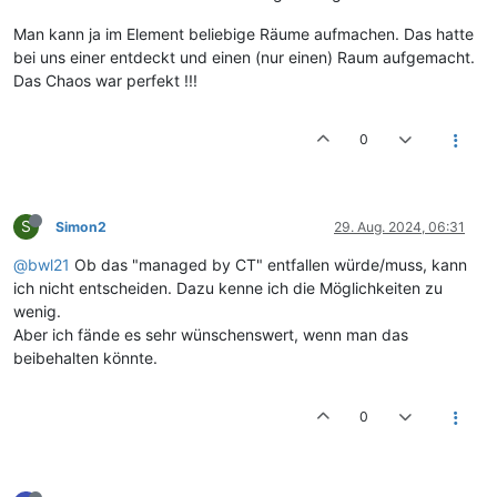
Man kann ja im Element beliebige Räume aufmachen. Das hatte
bei uns einer entdeckt und einen (nur einen) Raum aufgemacht.
Das Chaos war perfekt !!!
0
S
Simon2
29. Aug. 2024, 06:31
@bwl21
Ob das "managed by CT" entfallen würde/muss, kann
ich nicht entscheiden. Dazu kenne ich die Möglichkeiten zu
wenig.
Aber ich fände es sehr wünschenswert, wenn man das
beibehalten könnte.
0