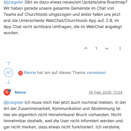
@jziegeler
Gibt es dazu etwas neues/ein Update/eine Roadmap?
Wir haben gerade unsere gesamte Gemeinde im Chat von
Teams auf Churchtools umgezogen und leider fallen uns jetzt
erst die Unterschiede WebChat/Churchtools App auf, Z.B. im
App Chat nicht sichtbare Umfragen, die im WebChat angelegt
wurden.
1
Renne
hat am
auf dieses Thema
verwiesen
R
R
Renne
19. Feb. 2026, 12:04
@jziegeler
Ich muss mich hier jetzt auch nochmal melden. In der
Art der Zusammenarbeit, Kommunikation und Abstimmung ist
hier ein eigentlich nicht hinnehmbarer Bruch vorhanden. Nicht
hinnehmbar deshalb, weil die User nicht informiert werden und
gar nicht merken, dass etwas nicht funktioniert. Ich verstehe,