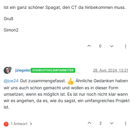
Ist ein ganz schöner Spagat, den CT da hinbekommen muss.
Gruß
Simon2
0
jziegeler
28. Aug. 2024, 13:21
CHURCHTOOLSMITARBEITER
@joe24
Gut zusammengefasst.
Ähnliche Gedanken haben
wir uns auch schon gemacht und wollen es in dieser Form
umsetzen, wenn es möglich ist. Es ist nur noch nicht klar wann
wir es angehen, da es, wie du sagst, ein umfangreiches Projekt
ist.
2
1 Antwort
T