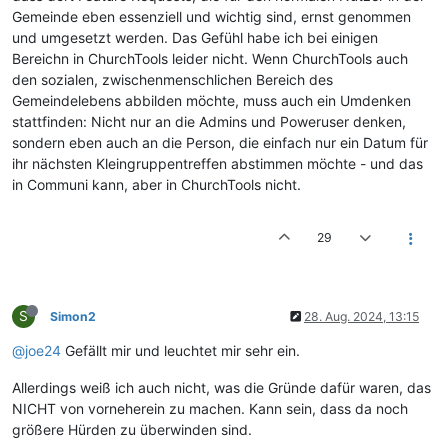
Gemeinde eben essenziell und wichtig sind, ernst genommen
und umgesetzt werden. Das Gefühl habe ich bei einigen
Bereichn in ChurchTools leider nicht. Wenn ChurchTools auch
den sozialen, zwischenmenschlichen Bereich des
Gemeindelebens abbilden möchte, muss auch ein Umdenken
stattfinden: Nicht nur an die Admins und Poweruser denken,
sondern eben auch an die Person, die einfach nur ein Datum für
ihr nächsten Kleingruppentreffen abstimmen möchte - und das
in Communi kann, aber in ChurchTools nicht.
29
S
Simon2
28. Aug. 2024, 13:15
@joe24
Gefällt mir und leuchtet mir sehr ein.
Allerdings weiß ich auch nicht, was die Gründe dafür waren, das
NICHT von vorneherein zu machen. Kann sein, dass da noch
größere Hürden zu überwinden sind.