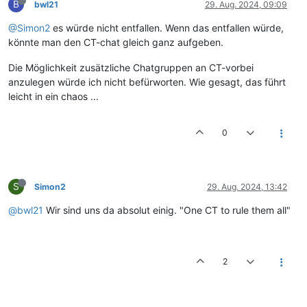
B
bwl21
29. Aug. 2024, 09:09
@Simon2
es würde nicht entfallen. Wenn das entfallen würde,
könnte man den CT-chat gleich ganz aufgeben.
Die Möglichkeit zusätzliche Chatgruppen an CT-vorbei
anzulegen würde ich nicht befürworten. Wie gesagt, das führt
leicht in ein chaos ...
0
S
Simon2
29. Aug. 2024, 13:42
@bwl21
Wir sind uns da absolut einig. "One CT to rule them all"
2