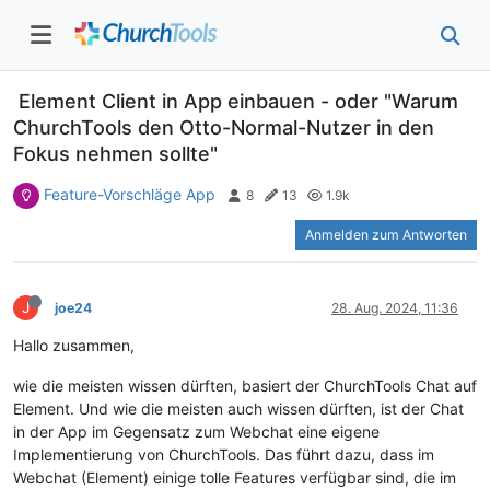
Element Client in App einbauen - oder "Warum
ChurchTools den Otto-Normal-Nutzer in den
Fokus nehmen sollte"
Feature-Vorschläge App
8
13
1.9k
Anmelden zum Antworten
J
joe24
28. Aug. 2024, 11:36
Hallo zusammen,
wie die meisten wissen dürften, basiert der ChurchTools Chat auf
Element. Und wie die meisten auch wissen dürften, ist der Chat
in der App im Gegensatz zum Webchat eine eigene
Implementierung von ChurchTools. Das führt dazu, dass im
Webchat (Element) einige tolle Features verfügbar sind, die im