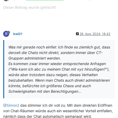
Dieser Beitrag wurde gelöscht!
B
bwl21
28. Aug. 2024, 18:42
Was mir gerade noch einfiel: Ich finde es ziemlich gut, dass
derzeit die Chats nicht direkt, sondern immer über CT-
Gruppen administriert werden.
Es kommen zwar immer wieder entsprechende Anfragen
("Wie kann ich abc zu meinem Chat mit xyz hinzufügen?"),
würde aber trotzdem dazu neigen, dieses Verhalten
beizubehalten. Wenn man Chats auch direkt administrieren
könnte, befürchte ich größeres Chaos und auch
Schwierigkeiten mit den Berechtigungen...
@Simon2
das stimmer ich dir voll zu. MIt dem direkten Eröffnen
von Chat-Räumen würde auch ein wesentlicher Vorteil entfallen,
nämlich dass der Chat automatisch gemanagt wird.