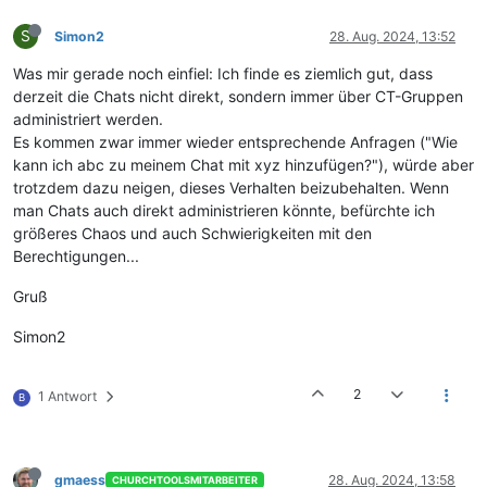
S
Simon2
28. Aug. 2024, 13:52
Was mir gerade noch einfiel: Ich finde es ziemlich gut, dass
derzeit die Chats nicht direkt, sondern immer über CT-Gruppen
administriert werden.
Es kommen zwar immer wieder entsprechende Anfragen ("Wie
kann ich abc zu meinem Chat mit xyz hinzufügen?"), würde aber
trotzdem dazu neigen, dieses Verhalten beizubehalten. Wenn
man Chats auch direkt administrieren könnte, befürchte ich
größeres Chaos und auch Schwierigkeiten mit den
Berechtigungen...
Gruß
Simon2
2
1 Antwort
B
gmaess
28. Aug. 2024, 13:58
CHURCHTOOLSMITARBEITER