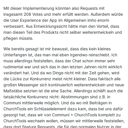
Mit dieser Implementierung könnten also Requests mit
insgesamt 208 Votes und mehr erfüllt werden. Außerdem würde
die User Experience der App im Allgemeinen imho enorm
verbessert. Aus Entwicklungssicht hätte man den Vorteil, dass
man diesen Teil des Produkts nicht selber weiterentwickeln und
pflegen müsste.
Wie bereits gesagt ist mir bewusst, dass dies kein kleines
Unterfangen ist, das man mal eben irgendwo reinschiebt. Ich
muss allerdings feststellen, dass der Chat schon immer sehr
rudimental war und sich das in den letzten Jahren nicht wirklich
verändert hat. Und da wo Dinge nicht mit der Zeit gehen, wird
die Lücke zur Konkurrenz meist nicht kleiner. Dass faktisch alle
großen Messenger sich kontinuierlich weiterentwickeln und neue
Maßstäbe setzten ist die eine Sache. Allerdings schläft auch die
tatsächliche Konkurrenz nicht: Abstimmungen sind z.B. in
Communi mittlerweile möglich. Und da wo mit Beiträgen in
ChurchTools ein Schlüsselelement dazu kam, dass bei uns dafür
gesorgt hat, dass wir von Communi + ChurchTools komplett zu
ChurchTools wechseln wollen, müssen wir mittlerweile feststellen,
dass dort Feature Requests, die für den normalen Nutzer in der