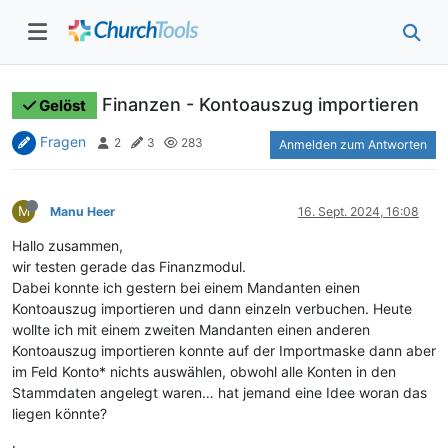
Finanzen - Kontoauszug importieren
Gelöst
Fragen
2
3
283
Anmelden zum Antworten
M
Manu Heer
16. Sept. 2024, 16:08
Hallo zusammen,
wir testen gerade das Finanzmodul.
Dabei konnte ich gestern bei einem Mandanten einen
Kontoauszug importieren und dann einzeln verbuchen. Heute
wollte ich mit einem zweiten Mandanten einen anderen
Kontoauszug importieren konnte auf der Importmaske dann aber
im Feld Konto* nichts auswählen, obwohl alle Konten in den
Stammdaten angelegt waren… hat jemand eine Idee woran das
liegen könnte?