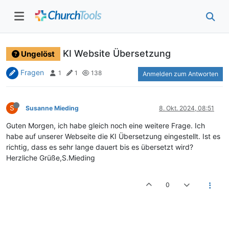
KI Website Übersetzung
Ungelöst
Fragen
1
1
138
Anmelden zum Antworten
S
Susanne Mieding
8. Okt. 2024, 08:51
Guten Morgen, ich habe gleich noch eine weitere Frage. Ich
habe auf unserer Webseite die KI Übersetzung eingestellt. Ist es
richtig, dass es sehr lange dauert bis es übersetzt wird?
Herzliche Grüße,S.Mieding
0