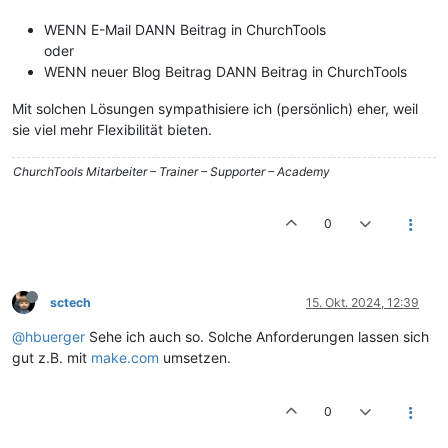
WENN E-Mail DANN Beitrag in ChurchTools
oder
WENN neuer Blog Beitrag DANN Beitrag in ChurchTools
Mit solchen Lösungen sympathisiere ich (persönlich) eher, weil
sie viel mehr Flexibilität bieten.
ChurchTools Mitarbeiter – Trainer – Supporter – Academy
0
sctech
15. Okt. 2024, 12:39
@hbuerger
Sehe ich auch so. Solche Anforderungen lassen sich
gut z.B. mit
make.com
umsetzen.
0