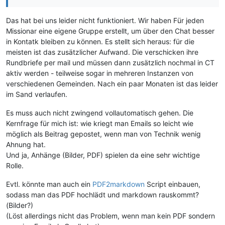
Das hat bei uns leider nicht funktioniert. Wir haben Für jeden
Missionar eine eigene Gruppe erstellt, um über den Chat besser
in Kontatk bleiben zu können. Es stellt sich heraus: für die
meisten ist das zusätzlicher Aufwand. Die verschicken ihre
Rundbriefe per mail und müssen dann zusätzlich nochmal in CT
aktiv werden - teilweise sogar in mehreren Instanzen von
verschiedenen Gemeinden. Nach ein paar Monaten ist das leider
im Sand verlaufen.
Es muss auch nicht zwingend vollautomatisch gehen. Die
Kernfrage für mich ist: wie kriegt man Emails so leicht wie
möglich als Beitrag gepostet, wenn man von Technik wenig
Ahnung hat.
Und ja, Anhänge (Bilder, PDF) spielen da eine sehr wichtige
Rolle.
Evtl. könnte man auch ein
PDF2markdown
Script einbauen,
sodass man das PDF hochlädt und markdown rauskommt?
(Bilder?)
(Löst allerdings nicht das Problem, wenn man kein PDF sondern