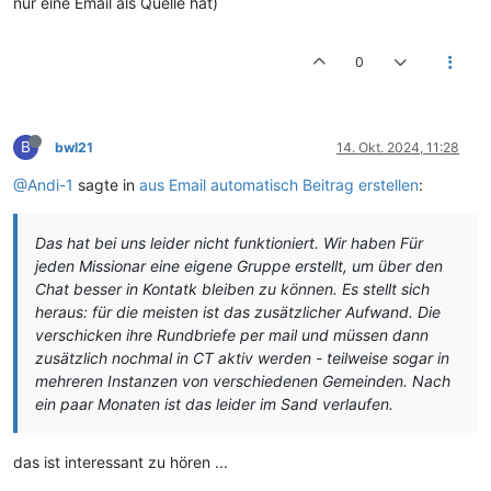
nur eine Email als Quelle hat)
0
B
bwl21
14. Okt. 2024, 11:28
@Andi-1
sagte in
aus Email automatisch Beitrag erstellen
:
Das hat bei uns leider nicht funktioniert. Wir haben Für
jeden Missionar eine eigene Gruppe erstellt, um über den
Chat besser in Kontatk bleiben zu können. Es stellt sich
heraus: für die meisten ist das zusätzlicher Aufwand. Die
verschicken ihre Rundbriefe per mail und müssen dann
zusätzlich nochmal in CT aktiv werden - teilweise sogar in
mehreren Instanzen von verschiedenen Gemeinden. Nach
ein paar Monaten ist das leider im Sand verlaufen.
das ist interessant zu hören ...