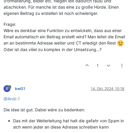
(Formatierung, Bilder etc. fliegen idR dadurch raus) und
abschicken. Für manche ist das eine zu große Hürde. Einen
eigenen Beitrag zu erstellen ist noch schwieriger.
Frage:
Wäre es denkbar eine Funktion zu entwickeln, dass aus einer
Email automatisch ein Beitrag erstellt wird? Man leitet die Email
an an bestimmte Adresse weiter und CT erledigt den Rest
Oder ist das viiiel zu komplex in der Umsetzung...?
1
B
bwl21
14. Okt. 2024, 10:18
@Andi-1
Die idee ist gut. Dabei wäre zu bedenken:
Das mit der Weiterleitung hat halt die gefahr von Spam in
sich wenn jeder an diese Adresse schreiben kann