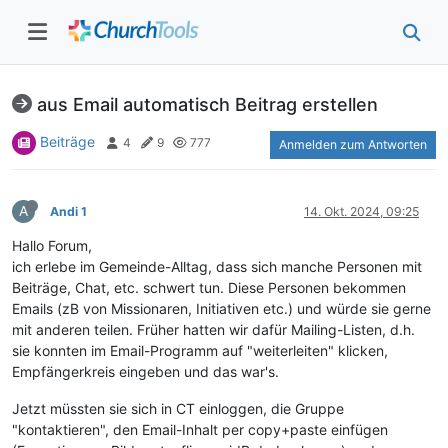
aus Email automatisch Beitrag erstellen
Beiträge
4
9
777
Anmelden zum Antworten
A
Andi 1
14. Okt. 2024, 09:25
Hallo Forum,
ich erlebe im Gemeinde-Alltag, dass sich manche Personen mit
Beiträge, Chat, etc. schwert tun. Diese Personen bekommen
Emails (zB von Missionaren, Initiativen etc.) und würde sie gerne
mit anderen teilen. Früher hatten wir dafür Mailing-Listen, d.h.
sie konnten im Email-Programm auf "weiterleiten" klicken,
Empfängerkreis eingeben und das war's.
Jetzt müssten sie sich in CT einloggen, die Gruppe
"kontaktieren", den Email-Inhalt per copy+paste einfügen