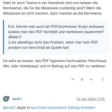
Habt ihr auch Teams in der Gemeinde (bei uns heissen die
Kernteams), die für die Missionare zuständig sind? Wenn die
Missionare es nicht machen, dann machen es die Kernteams.
Evtl. könnte man auch ein PDF2markdown Script einbauen,
sodass man das PDF hochlädt und markdown rauskommt?
(Bilder?)
(Löst allerdings nicht das Problem, wenn man kein PDF
sondern nur eine Email als Quelle hat)
Da wäre es besser, das PDF irgendwo hochzuladen (Nextcloud,
Wki, oder Homepage) und im Beitrag auf das PDF zu verlinken.
0
A
Andi 1
14. Okt. 2024, 17:20
@bwl21
sagte in
aus Email automatisch Beitrag erstellen
: