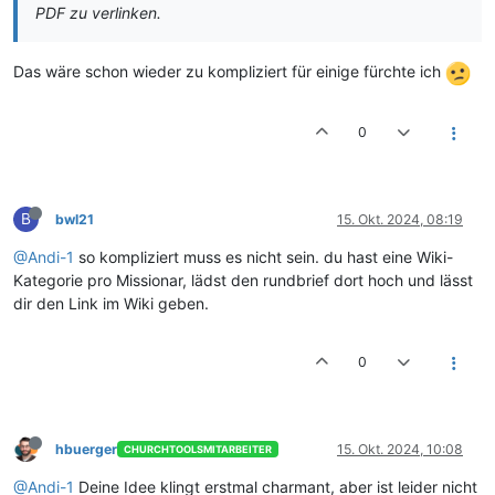
PDF zu verlinken.
Das wäre schon wieder zu kompliziert für einige fürchte ich
0
B
bwl21
15. Okt. 2024, 08:19
@Andi-1
so kompliziert muss es nicht sein. du hast eine Wiki-
Kategorie pro Missionar, lädst den rundbrief dort hoch und lässt
dir den Link im Wiki geben.
0
hbuerger
15. Okt. 2024, 10:08
CHURCHTOOLSMITARBEITER
@Andi-1
Deine Idee klingt erstmal charmant, aber ist leider nicht