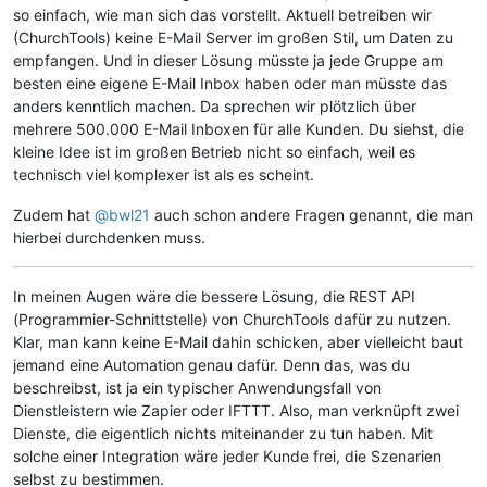
so einfach, wie man sich das vorstellt. Aktuell betreiben wir
(ChurchTools) keine E-Mail Server im großen Stil, um Daten zu
empfangen. Und in dieser Lösung müsste ja jede Gruppe am
besten eine eigene E-Mail Inbox haben oder man müsste das
anders kenntlich machen. Da sprechen wir plötzlich über
mehrere 500.000 E-Mail Inboxen für alle Kunden. Du siehst, die
kleine Idee ist im großen Betrieb nicht so einfach, weil es
technisch viel komplexer ist als es scheint.
Zudem hat
@bwl21
auch schon andere Fragen genannt, die man
hierbei durchdenken muss.
In meinen Augen wäre die bessere Lösung, die REST API
(Programmier-Schnittstelle) von ChurchTools dafür zu nutzen.
Klar, man kann keine E-Mail dahin schicken, aber vielleicht baut
jemand eine Automation genau dafür. Denn das, was du
beschreibst, ist ja ein typischer Anwendungsfall von
Dienstleistern wie Zapier oder IFTTT. Also, man verknüpft zwei
Dienste, die eigentlich nichts miteinander zu tun haben. Mit
solche einer Integration wäre jeder Kunde frei, die Szenarien
selbst zu bestimmen.