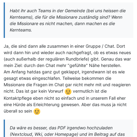
Habt ihr auch Teams in der Gemeinde (bei uns heissen die
Kernteams), die für die Missionare zuständig sind? Wenn
die Missionare es nicht machen, dann machen es die
Kernteams.
Ja, die sind dann alle zusammen in einer Gruppe / Chat. Dort
wird dann hin und wieder auch nachgefragt, ob es etwas neues
(auch außerhalb der regulären Rundbriefe) gibt. Genau das war
mein Ziel: durch den Chat mehr "gefühlte" Nähe herstellen.
Am Anfang hatdas ganz gut geklappt, irgendwann ist es wie
gesagt etwas eingeschlafen. Teilweise bekommen die
Missionare die Fragen im Chat gar nicht mehr mit und reagieren
nicht. Das ist gar kein Vorwurf
vermutlich ist die
Kontaktpflege eben nicht so einfach und in unserem Fall eher
eine Hürde als Erleichterung gewesen. Aber das muss ja nicht
überall so sein
Da wäre es besser, das PDF irgendwo hochzuladen
(Nextcloud, Wki, oder Homepage) und im Beitrag auf das