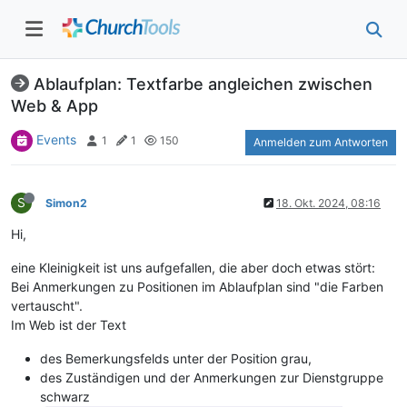
Ablaufplan: Textfarbe angleichen zwischen
Web & App
Events
1
1
150
Anmelden zum Antworten
S
Simon2
18. Okt. 2024, 08:16
Hi,
eine Kleinigkeit ist uns aufgefallen, die aber doch etwas stört:
Bei Anmerkungen zu Positionen im Ablaufplan sind "die Farben
vertauscht".
Im Web ist der Text
des Bemerkungsfelds unter der Position grau,
des Zuständigen und der Anmerkungen zur Dienstgruppe
schwarz