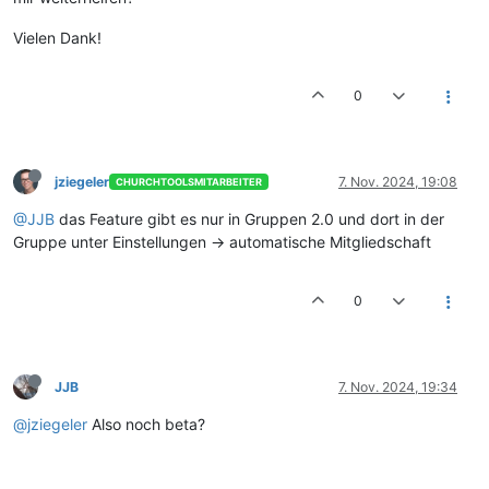
Vielen Dank!
0
jziegeler
7. Nov. 2024, 19:08
CHURCHTOOLSMITARBEITER
@JJB
das Feature gibt es nur in Gruppen 2.0 und dort in der
Gruppe unter Einstellungen -> automatische Mitgliedschaft
0
JJB
7. Nov. 2024, 19:34
@jziegeler
Also noch beta?