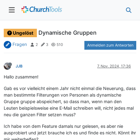
Dynamische Gruppen
Ungelöst
Fragen
2
3
510
Anmelden zum Antworten
JJB
7. Nov. 2024, 17:36
Hallo zusammen!
Gab es vor vielleicht einem Jahr nicht einmal die Neuerung, dass
man bestimmte Filterungen von Personen als dynamische
Gruppe gruppe abspeichert, so dass man, wenn man den
Leuten beispielsweise eine E-Mail schreiben will, nicht jedes mal
neu die ganzen Filter setzen muss?
Ich habe von dem Feature damals nur gelesen, es aber nie
ausprobiert und jetzt brauche ich es und finde es nicht. Könnt ihr
mir weiterhelfen?