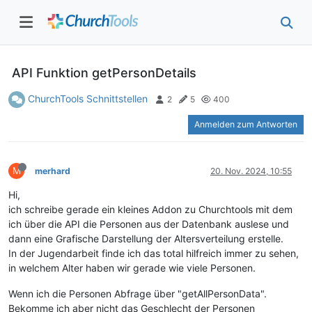
API Funktion getPersonDetails
ChurchTools Schnittstellen
2
5
400
Anmelden zum Antworten
M
merhard
20. Nov. 2024, 10:55
Hi,
ich schreibe gerade ein kleines Addon zu Churchtools mit dem
ich über die API die Personen aus der Datenbank auslese und
dann eine Grafische Darstellung der Altersverteilung erstelle.
In der Jugendarbeit finde ich das total hilfreich immer zu sehen,
in welchem Alter haben wir gerade wie viele Personen.
Wenn ich die Personen Abfrage über "getAllPersonData".
Bekomme ich aber nicht das Geschlecht der Personen