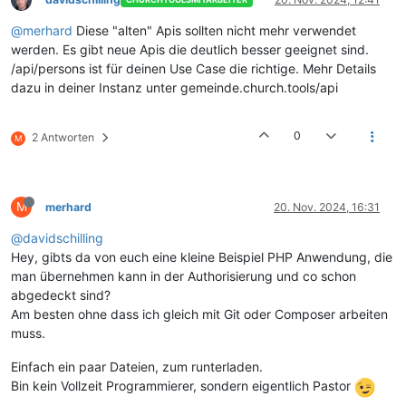
@merhard
Diese "alten" Apis sollten nicht mehr verwendet
werden. Es gibt neue Apis die deutlich besser geeignet sind.
/api/persons ist für deinen Use Case die richtige. Mehr Details
dazu in deiner Instanz unter gemeinde.church.tools/api
0
2 Antworten
M
M
merhard
20. Nov. 2024, 16:31
@davidschilling
Hey, gibts da von euch eine kleine Beispiel PHP Anwendung, die
man übernehmen kann in der Authorisierung und co schon
abgedeckt sind?
Am besten ohne dass ich gleich mit Git oder Composer arbeiten
muss.
Einfach ein paar Dateien, zum runterladen.
Bin kein Vollzeit Programmierer, sondern eigentlich Pastor