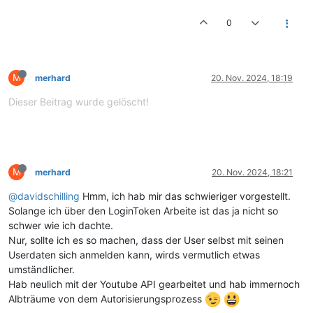
0
M
merhard
20. Nov. 2024, 18:19
Dieser Beitrag wurde gelöscht!
M
merhard
20. Nov. 2024, 18:21
@davidschilling
Hmm, ich hab mir das schwieriger vorgestellt.
Solange ich über den LoginToken Arbeite ist das ja nicht so
schwer wie ich dachte.
Nur, sollte ich es so machen, dass der User selbst mit seinen
Userdaten sich anmelden kann, wirds vermutlich etwas
umständlicher.
Hab neulich mit der Youtube API gearbeitet und hab immernoch
Albträume von dem Autorisierungsprozess