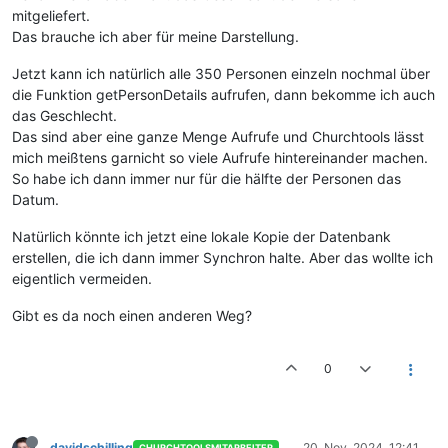
mitgeliefert.
Das brauche ich aber für meine Darstellung.
Jetzt kann ich natürlich alle 350 Personen einzeln nochmal über
die Funktion getPersonDetails aufrufen, dann bekomme ich auch
das Geschlecht.
Das sind aber eine ganze Menge Aufrufe und Churchtools lässt
mich meißtens garnicht so viele Aufrufe hintereinander machen.
So habe ich dann immer nur für die hälfte der Personen das
Datum.
Natürlich könnte ich jetzt eine lokale Kopie der Datenbank
erstellen, die ich dann immer Synchron halte. Aber das wollte ich
eigentlich vermeiden.
Gibt es da noch einen anderen Weg?
0
davidschilling
20. Nov. 2024, 12:41
CHURCHTOOLSMITARBEITER