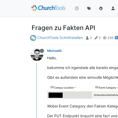
Fragen zu Fakten API
ChurchTools Schnittstellen
2
2
236
MichaelG
Hallo,
bekomme ich irgendwie alle bereits ein
Gibt es außerdem eine sinnvolle Möglichk
Wobei Event Category den Fakten Katego
Der PUT Endpunkt braucht eine fact und 