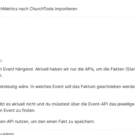
chMetrics nach ChurchTools importieren
lG
m Event hängend. Aktuell haben wir nur die APIs, um die Fakten (S
n.
 eindeutig wäre. In welches Event soll das Faktum geschrieben werd
, gibt es aktuell nicht und du müsstest über die Event-API das jeweili
n Event zu finden.
ten-API nutzen, um den einen Fakt zu speichern.
– Academy