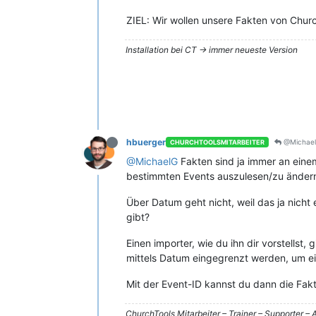
ZIEL: Wir wollen unsere Fakten von Chur
Installation bei CT -> immer neueste Version
hbuerger
@Michae
CHURCHTOOLSMITARBEITER
@MichaelG
Fakten sind ja immer an eine
bestimmten Events auszulesen/zu änder
Über Datum geht nicht, weil das ja nicht
gibt?
Einen importer, wie du ihn dir vorstellst
mittels Datum eingegrenzt werden, um ei
Mit der Event-ID kannst du dann die Fak
ChurchTools Mitarbeiter – Trainer – Supporter 