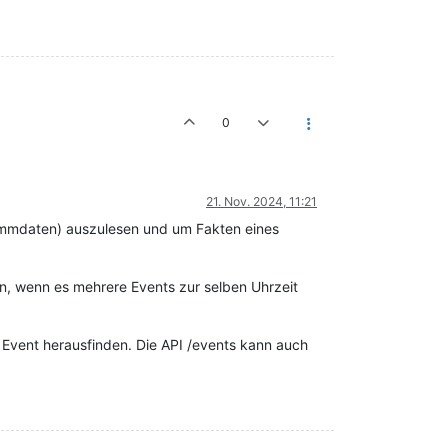
0
21. Nov. 2024, 11:21
tammdaten) auszulesen und um Fakten eines
en, wenn es mehrere Events zur selben Uhrzeit
ge Event herausfinden. Die API /events kann auch