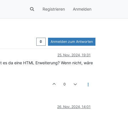
Registrieren
Anmelden
Anmelden zum Antworten
25. Nov. 2024, 19:31
ibt es da eine HTML Erweiterung? Wenn nicht, wäre
0
26. Nov. 2024, 14:01