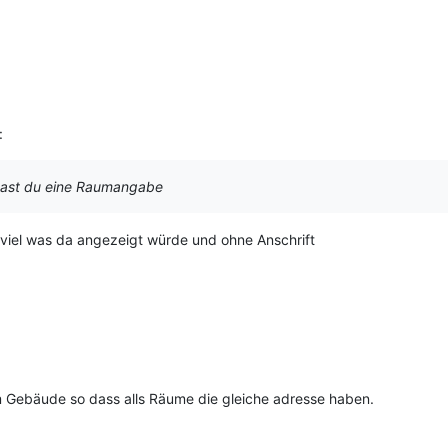
:
 hast du eine Raumangabe
 zu viel was da angezeigt würde und ohne Anschrift
im Gebäude so dass alls Räume die gleiche adresse haben.