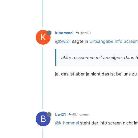
k.hommel
@bwl21
K
@bwl21
sagte in
Ortsangabe Info Screen
ählte ressourcen mit anzeigen, dann
ja, das ist aber ja nicht das ist bei uns
bwl21
@k.hommel
B
@k-hommel
steht der info screen nicht 