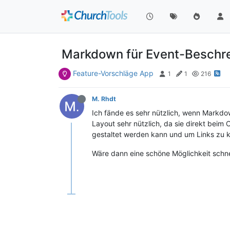
Markdown für Event-Beschr
Feature-Vorschläge App
1
1
216
M. Rhdt
Ich fände es sehr nützlich, wenn Markd
Layout sehr nützlich, da sie direkt beim 
gestaltet werden kann und um Links zu 
Wäre dann eine schöne Möglichkeit schne