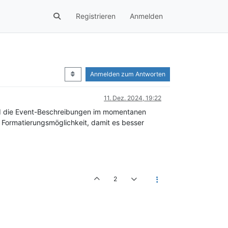
Registrieren
Anmelden
Anmelden zum Antworten
11. Dez. 2024, 19:22
ind die Event-Beschreibungen im momentanen
ie Formatierungsmöglichkeit, damit es besser
2