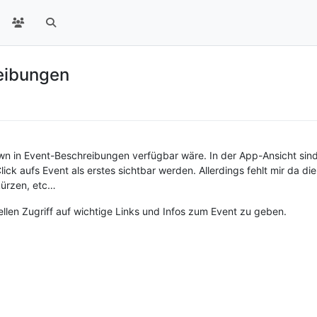
eibungen
own in Event-Beschreibungen verfügbar wäre. In der App-Ansicht s
Click aufs Event als erstes sichtbar werden. Allerdings fehlt mir da d
kürzen, etc…
llen Zugriff auf wichtige Links und Infos zum Event zu geben.