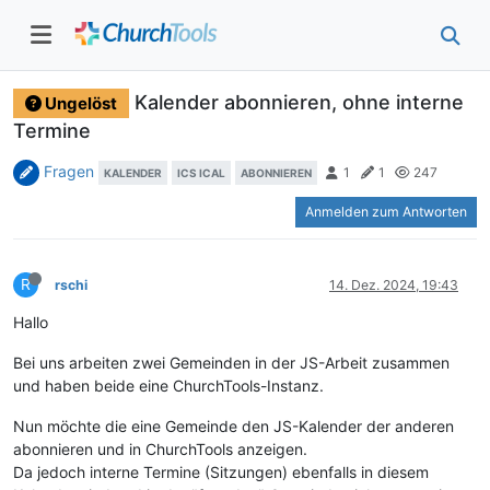
Kalender abonnieren, ohne interne
Ungelöst
Termine
Fragen
1
1
247
KALENDER
ICS ICAL
ABONNIEREN
Anmelden zum Antworten
R
rschi
14. Dez. 2024, 19:43
Hallo
Bei uns arbeiten zwei Gemeinden in der JS-Arbeit zusammen
und haben beide eine ChurchTools-Instanz.
Nun möchte die eine Gemeinde den JS-Kalender der anderen
abonnieren und in ChurchTools anzeigen.
Da jedoch interne Termine (Sitzungen) ebenfalls in diesem