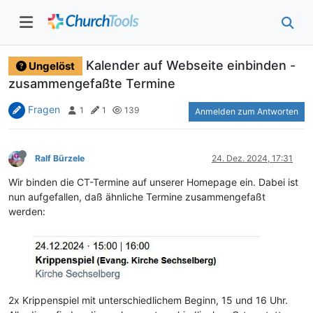
Kalender auf Webseite einbinden -
Ungelöst
zusammengefaßte Termine
Fragen
1
1
139
Anmelden zum Antworten
Ralf Bürzele
24. Dez. 2024, 17:31
Wir binden die CT-Termine auf unserer Homepage ein. Dabei ist
nun aufgefallen, daß ähnliche Termine zusammengefaßt
werden:
2x Krippenspiel mit unterschiedlichem Beginn, 15 und 16 Uhr.