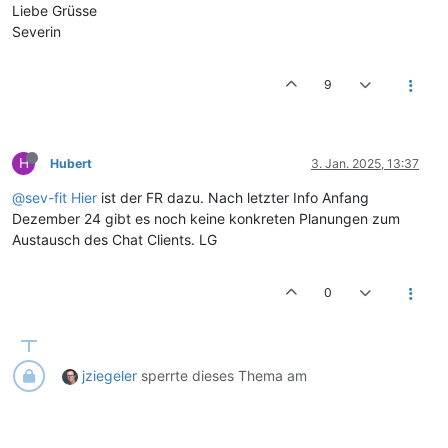
Liebe Grüsse
Severin
9
H
Hubert
3. Jan. 2025, 13:37
@sev-fit
Hier
ist der FR dazu. Nach letzter Info Anfang
Dezember 24 gibt es noch keine konkreten Planungen zum
Austausch des Chat Clients. LG
0
jziegeler
sperrte dieses Thema am