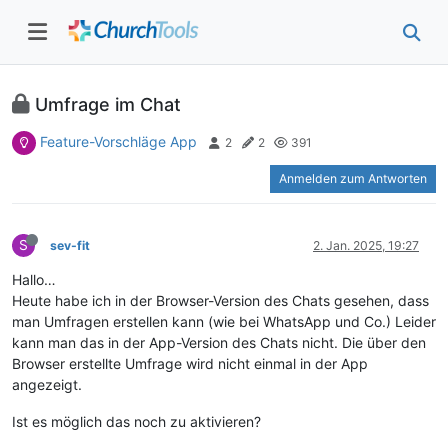
Umfrage im Chat
Feature-Vorschläge App
2
2
391
Anmelden zum Antworten
S
sev-fit
2. Jan. 2025, 19:27
Hallo…
Heute habe ich in der Browser-Version des Chats gesehen, dass
man Umfragen erstellen kann (wie bei WhatsApp und Co.) Leider
kann man das in der App-Version des Chats nicht. Die über den
Browser erstellte Umfrage wird nicht einmal in der App
angezeigt.
Ist es möglich das noch zu aktivieren?