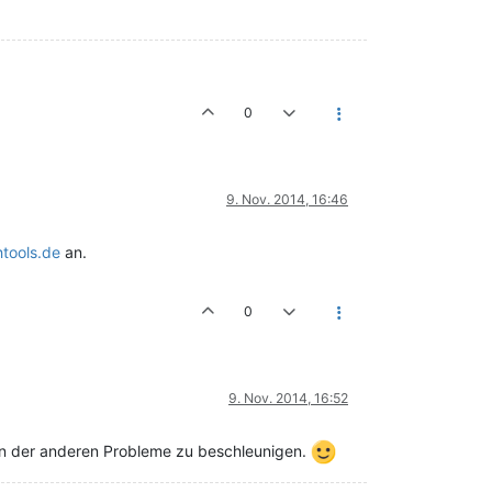
0
9. Nov. 2014, 16:46
tools.de
an.
0
9. Nov. 2014, 16:52
gen der anderen Probleme zu beschleunigen.