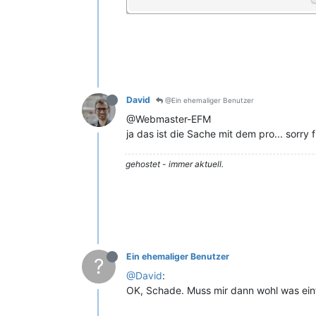
David
@Ein ehemaliger Benutzer
@Webmaster-EFM
ja das ist die Sache mit dem pro... sorry 
gehostet - immer aktuell.
Ein ehemaliger Benutzer
?
@David
:
OK, Schade. Muss mir dann wohl was einfa