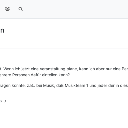
en
llt. Wenn ich jetzt eine Veranstaltung plane, kann ich aber nur eine P
hrere Personen dafür einteilen kann?
tragen könnte. z.B.. bei Musik, daß Musikteam 1 und jeder der in di
46