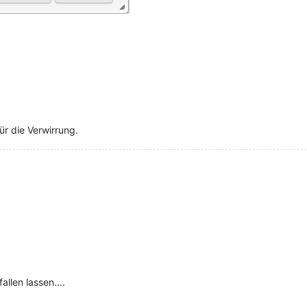
für die Verwirrung.
llen lassen....