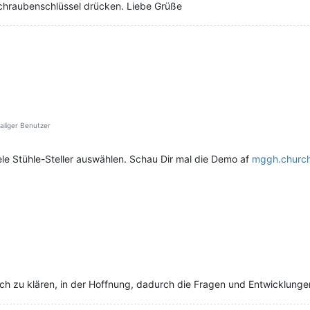
chraubenschlüssel drücken. Liebe Grüße
liger Benutzer
iele Stühle-Steller auswählen. Schau Dir mal die Demo af
mggh.church
ich zu klären, in der Hoffnung, dadurch die Fragen und Entwicklun