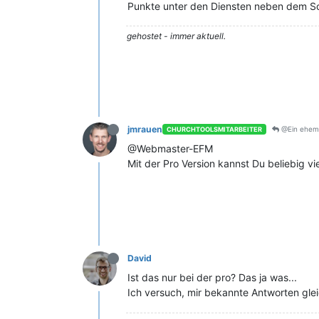
Punkte unter den Diensten neben dem S
gehostet - immer aktuell.
jmrauen
@Ein ehema
CHURCHTOOLSMITARBEITER
@Webmaster-EFM
Mit der Pro Version kannst Du beliebig v
David
Ist das nur bei der pro? Das ja was...
Ich versuch, mir bekannte Antworten gle