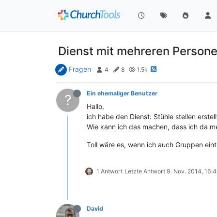
Dienst mit mehreren Person
Fragen
4
8
1.5k
Ein ehemaliger Benutzer
?
Hallo,
ich habe den Dienst: Stühle stellen erste
Wie kann ich das machen, dass ich da me
Toll wäre es, wenn ich auch Gruppen ein
1 Antwort
Letzte Antwort
9. Nov. 2014, 16:
David