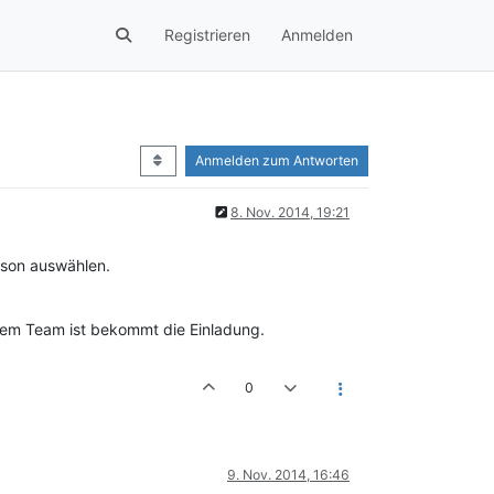
Registrieren
Anmelden
Anmelden zum Antworten
8. Nov. 2014, 19:21
erson auswählen.
esem Team ist bekommt die Einladung.
0
9. Nov. 2014, 16:46