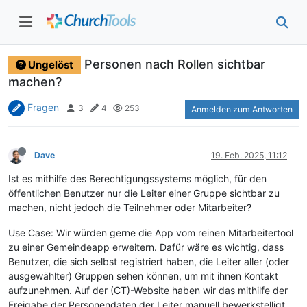
Personen nach Rollen sichtbar
Ungelöst
machen?
Fragen
3
4
253
Anmelden zum Antworten
Dave
19. Feb. 2025, 11:12
Ist es mithilfe des Berechtigungssystems möglich, für den
öffentlichen Benutzer nur die Leiter einer Gruppe sichtbar zu
machen, nicht jedoch die Teilnehmer oder Mitarbeiter?
Use Case: Wir würden gerne die App vom reinen Mitarbeitertool
zu einer Gemeindeapp erweitern. Dafür wäre es wichtig, dass
Benutzer, die sich selbst registriert haben, die Leiter aller (oder
ausgewählter) Gruppen sehen können, um mit ihnen Kontakt
aufzunehmen. Auf der (CT)-Website haben wir das mithilfe der
Freigabe der Personendaten der Leiter manuell bewerkstelligt.