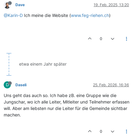
Dave
19. Feb. 2025, 13:20
@Karin-D
Ich meine die Website (
www.feg-riehen.ch
)
0
etwa einem Jahr später
D
Daseli
25. Feb. 2026, 16:36
Uns geht das auch so. Ich habe zB. eine Gruppe wie die
Jungschar, wo ich alle Leiter, Mitleiter und Teilnehmer erfassen
will. Aber am liebsten nur die Leiter für die Gemeinde sichtbar
machen.
0