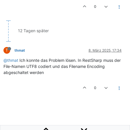
0
12 Tagen später
T
thmat
8. März 2025, 17:34
@thmat
Ich konnte das Problem lösen. In RestSharp muss der
File-Namen UTF8 codiert und das Filename Encoding
abgeschaltet werden
0