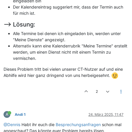
eingeladen bin
Der Kalendereintrag suggeriert mir, dass der Termin auch
für mich ist.
--> Lösung:
Alle Termine bei denen ich eingeladen bin, werden unter
"Meine Dienste" angezeigt.
Alternativ kann eine Kalenderrubrik "Meine Termine" erstellt
werden, um einen Dienst nicht mit einem Termin zu
vermischen.
Dieses Problem tritt bei vielen unserer CT-Nutzer auf und eine
Abhilfe wird hier ganz dringend von uns herbeigesehnt.
2
A
Andi 1
24. März 2025, 11:47
@Dennis
Habt ihr euch die
Besprechungsanfragen
schon mal
angeschaut? Das könnte euer Problem bereits lösen.