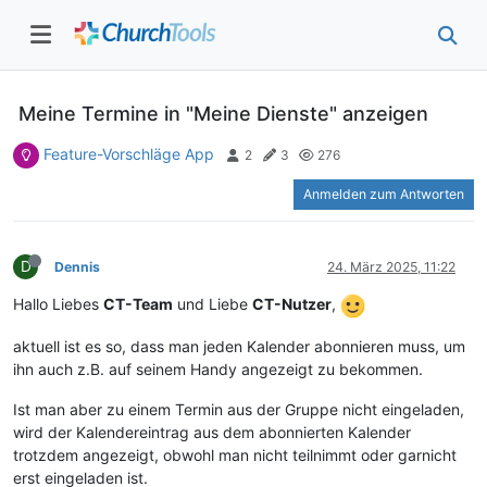
Meine Termine in "Meine Dienste" anzeigen
Feature-Vorschläge App
2
3
276
Anmelden zum Antworten
D
Dennis
24. März 2025, 11:22
Hallo Liebes
CT-Team
und Liebe
CT-Nutzer
,
aktuell ist es so, dass man jeden Kalender abonnieren muss, um
ihn auch z.B. auf seinem Handy angezeigt zu bekommen.
Ist man aber zu einem Termin aus der Gruppe nicht eingeladen,
wird der Kalendereintrag aus dem abonnierten Kalender
trotzdem angezeigt, obwohl man nicht teilnimmt oder garnicht
erst eingeladen ist.