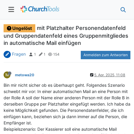
mit Platzhalter Personendatenfeld
Ungelöst
und Gruppendatenfeld eines Gruppenmitgliedes
in automatische Mail einfügen
Fragen
1
1
154
Anmelden zum Antworten
M
metowa20
5. Apr. 2025, 11:08
Bin mir nicht sicher ob es überhaupt geht. Folgendes Szenario
schwebt mir vor: In einer automatischen Mail an eine Person mit
der Rolle A soll der Name einer anderen Person mit der Rolle B in
derselben Gruppe per Platzhalter eingefügt werden. Ich habe da
keine Möglichkeit gefunden. Die Personendatenfelder, die ich
einfügen kann, beziehen sich ja dann immer auf die Person, die
Empfänger ist.
Beispielszenario: Der Kassierer soll eine automatische Mail