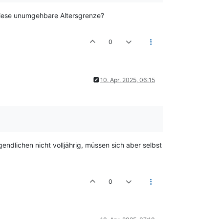
 diese unumgehbare Altersgrenze?
0
10. Apr. 2025, 06:15
endlichen nicht volljährig, müssen sich aber selbst
0