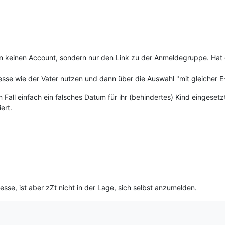
keinen Account, sondern nur den Link zu der Anmeldegruppe. Hat d
resse wie der Vater nutzen und dann über die Auswahl "mit gleicher
n Fall einfach ein falsches Datum für ihr (behindertes) Kind eingeset
ert.
esse, ist aber zZt nicht in der Lage, sich selbst anzumelden.