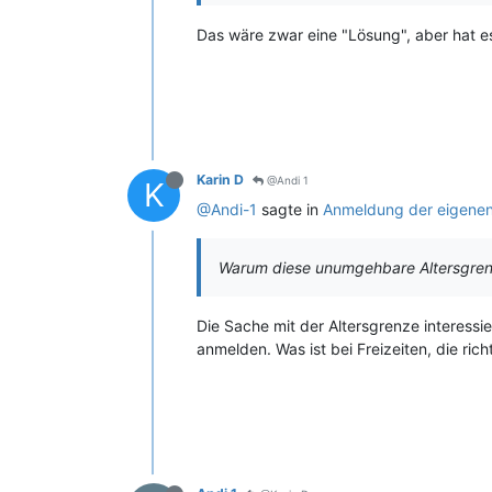
Das wäre zwar eine "Lösung", aber hat e
Karin D
@Andi 1
K
@Andi-1
sagte in
Anmeldung der eigenen 
Warum diese unumgehbare Altersgre
Die Sache mit der Altersgrenze interessie
anmelden. Was ist bei Freizeiten, die ri