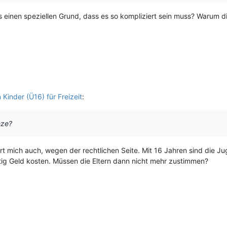
s einen speziellen Grund, dass es so kompliziert sein muss? Warum
Kinder (Ü16) für Freizeit
:
nze?
rt mich auch, wegen der rechtlichen Seite. Mit 16 Jahren sind die Jug
chtig Geld kosten. Müssen die Eltern dann nicht mehr zustimmen?