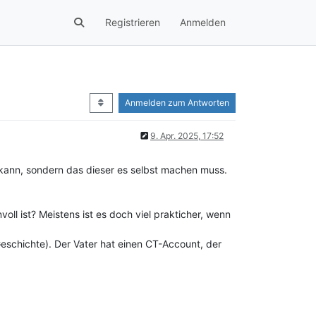
Registrieren
Anmelden
Anmelden zum Antworten
9. Apr. 2025, 17:52
 kann, sondern das dieser es selbst machen muss.
oll ist? Meistens ist es doch viel prakticher, wenn
 Geschichte). Der Vater hat einen CT-Account, der