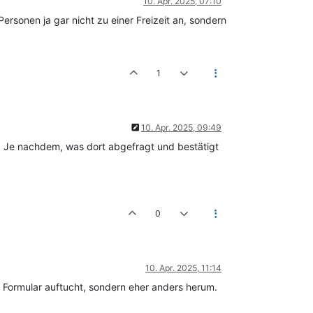
10. Apr. 2025, 07:10
rsonen ja gar nicht zu einer Freizeit an, sondern
1
10. Apr. 2025, 09:49
g. Je nachdem, was dort abgefragt und bestätigt
0
10. Apr. 2025, 11:14
 Formular auftucht, sondern eher anders herum.