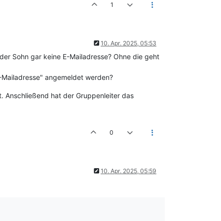
1
10. Apr. 2025, 05:53
er Sohn gar keine E-Mailadresse? Ohne die geht
 E-Mailadresse" angemeldet werden?
zt. Anschließend hat der Gruppenleiter das
0
10. Apr. 2025, 05:59