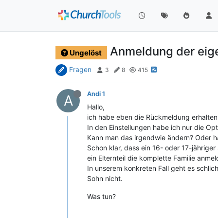
Anmeldung der eigen
Ungelöst
Fragen
3
8
415
Andi 1
A
Hallo,
ich habe eben die Rückmeldung erhalten,
In den Einstellungen habe ich nur die Op
Kann man das irgendwie ändern? Oder ha
Schon klar, dass ein 16- oder 17-jähriger
ein Elternteil die komplette Familie anmel
In unserem konkreten Fall geht es schlich
Sohn nicht.
Was tun?