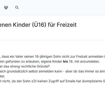
en Kinder (Ü16) für Freizeit
 dass ein Vater seinen 16-jährigen Sohn nicht zur Freizeit anmelden
tion gefunden zu erlauben, eigene Kinder
bis
16. mit anzumelden.
t das streng rechtliche Gründe?
 sich grundsätzlich selbst anmelden kann - aber ob das immer so sinnv
det.
t nicht, da der Sohn zZt keinen Zugriff auf Emails hat (komplizierte