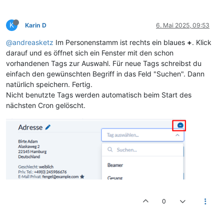
K
Karin D
6. Mai 2025, 09:53
@andreasketz
Im Personenstamm ist rechts ein blaues
+
. Klick
darauf und es öffnet sich ein Fenster mit den schon
vorhandenen Tags zur Auswahl. Für neue Tags schreibst du
einfach den gewünschten Begriff in das Feld "Suchen". Dann
natürlich speichern. Fertig.
Nicht benutzte Tags werden automatisch beim Start des
nächsten Cron gelöscht.
0