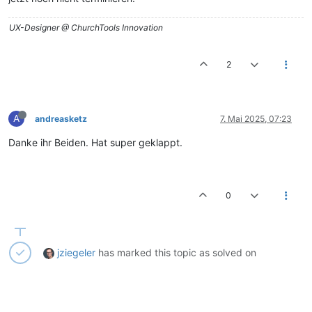
UX-Designer @ ChurchTools Innovation
2
A
andreasketz
7. Mai 2025, 07:23
Danke ihr Beiden. Hat super geklappt.
0
jziegeler
has marked this topic as solved on