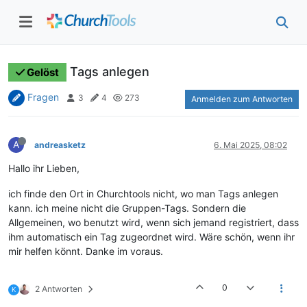
Tags anlegen
Gelöst
Fragen
3
4
273
Anmelden zum Antworten
A
andreasketz
6. Mai 2025, 08:02
Hallo ihr Lieben,
ich finde den Ort in Churchtools nicht, wo man Tags anlegen
kann. ich meine nicht die Gruppen-Tags. Sondern die
Allgemeinen, wo benutzt wird, wenn sich jemand registriert, dass
ihm automatisch ein Tag zugeordnet wird. Wäre schön, wenn ihr
mir helfen könnt. Danke im voraus.
0
2 Antworten
K