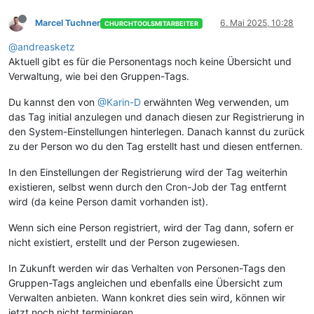
Marcel Tuchner
6. Mai 2025, 10:28
CHURCHTOOLSMITARBEITER
@andreasketz
Aktuell gibt es für die Personentags noch keine Übersicht und
Verwaltung, wie bei den Gruppen-Tags.
Du kannst den von
@Karin-D
erwähnten Weg verwenden, um
das Tag initial anzulegen und danach diesen zur Registrierung in
den System-Einstellungen hinterlegen. Danach kannst du zurück
zu der Person wo du den Tag erstellt hast und diesen entfernen.
In den Einstellungen der Registrierung wird der Tag weiterhin
existieren, selbst wenn durch den Cron-Job der Tag entfernt
wird (da keine Person damit vorhanden ist).
Wenn sich eine Person registriert, wird der Tag dann, sofern er
nicht existiert, erstellt und der Person zugewiesen.
In Zukunft werden wir das Verhalten von Personen-Tags den
Gruppen-Tags angleichen und ebenfalls eine Übersicht zum
Verwalten anbieten. Wann konkret dies sein wird, können wir
jetzt noch nicht terminieren.